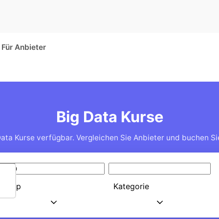
Für Anbieter
Big Data Kurse
Data Kurse verfügbar. Vergleichen Sie Anbieter und buchen Sie
Typ
Kategorie