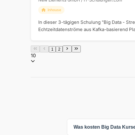
Inhouse
In dieser 3-tägigen Schulung "Big Data - Str
Echtzeitdatenströme aus Kafka-basierend Pla
1
2
10
Was kosten Big Data Kurs