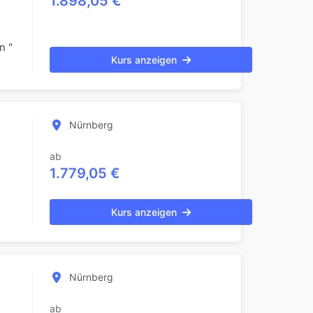
1.898,05 €
n "
Kurs anzeigen
Nürnberg
ab
1.779,05 €
Kurs anzeigen
Nürnberg
ab