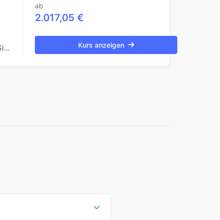
ab
2.017,05 €
Kurs anzeigen
...