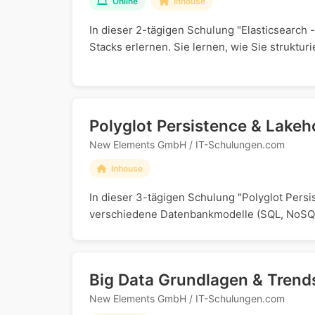
Online
Inhouse
In dieser 2-tägigen Schulung "Elasticsearch
Stacks erlernen. Sie lernen, wie Sie strukturi
Polyglot Persistence & Lake
New Elements GmbH / IT-Schulungen.com
Inhouse
In dieser 3-tägigen Schulung "Polyglot Pers
verschiedene Datenbankmodelle (SQL, NoSQL, 
Big Data Grundlagen & Trends
New Elements GmbH / IT-Schulungen.com