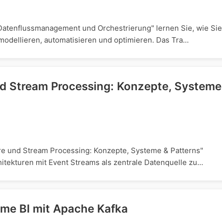
 Datenflussmanagement und Orchestrierung" lernen Sie, wie Sie
modellieren, automatisieren und optimieren. Das Tra...
nd Stream Processing: Konzepte, Systeme
ure und Stream Processing: Konzepte, Systeme & Patterns"
itekturen mit Event Streams als zentrale Datenquelle zu...
ime BI mit Apache Kafka