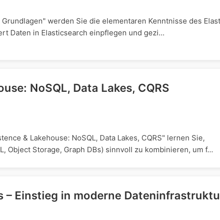
 - Grundlagen" werden Sie die elementaren Kenntnisse des Elast
ert Daten in Elasticsearch einpflegen und gezi...
house: NoSQL, Data Lakes, CQRS
istence & Lakehouse: NoSQL, Data Lakes, CQRS" lernen Sie,
Object Storage, Graph DBs) sinnvoll zu kombinieren, um f...
 – Einstieg in moderne Dateninfrastruktu