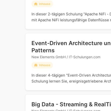
Inhouse
In dieser 2-tägigen Schulung "Apache NiFi -
mit Apache NiFi leistungsfähige Datenflüsse 
Event-Driven Architecture u
Patterns
New Elements GmbH / IT-Schulungen.com
Inhouse
In dieser 4-tägigen "Event-Driven Architect
Schulung lernen Sie, ereignisgetriebene Arch
Big Data - Streaming & RealT
New Elements GmbH / IT-Schulungen.com