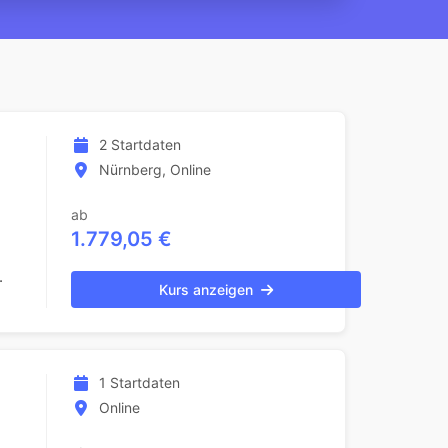
2 Startdaten
Nürnberg, Online
ab
1.779,05 €
.
Kurs anzeigen
1 Startdaten
Online