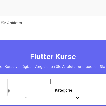
Für Anbieter
Flutter Kurse
ter Kurse verfügbar. Vergleichen Sie Anbieter und buchen Sie 
Typ
Kategorie