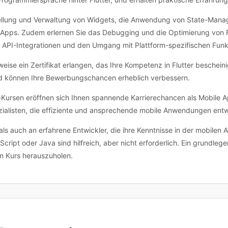
tellung und Verwaltung von Widgets, die Anwendung von State-Manage
er Apps. Zudem erlernen Sie das Debugging und die Optimierung von 
 API-Integrationen und den Umgang mit Plattform-spezifischen Funk
se ein Zertifikat erlangen, das Ihre Kompetenz in Flutter bescheinig
d können Ihre Bewerbungschancen erheblich verbessern.
-Kursen eröffnen sich Ihnen spannende Karrierechancen als Mobile A
ialisten, die effiziente und ansprechende mobile Anwendungen entw
 als auch an erfahrene Entwickler, die ihre Kenntnisse in der mobile
cript oder Java sind hilfreich, aber nicht erforderlich. Ein grundl
m Kurs herauszuholen.