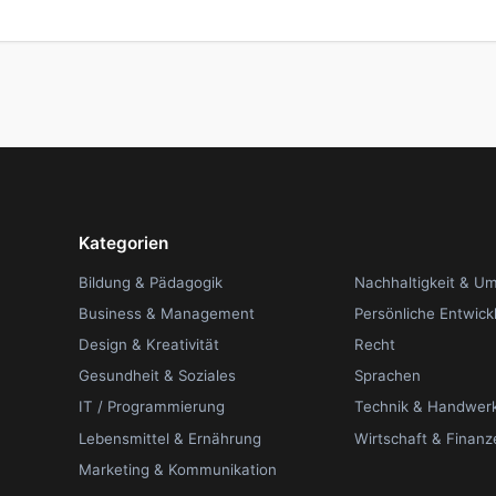
Kategorien
Bildung & Pädagogik
Nachhaltigkeit & U
Business & Management
Persönliche Entwick
Design & Kreativität
Recht
Gesundheit & Soziales
Sprachen
IT / Programmierung
Technik & Handwer
Lebensmittel & Ernährung
Wirtschaft & Finanz
Marketing & Kommunikation