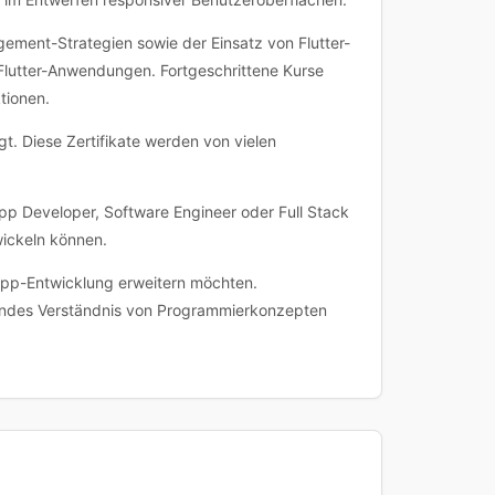
ment-Strategien sowie der Einsatz von Flutter-
Flutter-Anwendungen. Fortgeschrittene Kurse
tionen.
t. Diese Zertifikate werden von vielen
pp Developer, Software Engineer oder Full Stack
ickeln können.
n App-Entwicklung erweitern möchten.
egendes Verständnis von Programmierkonzepten