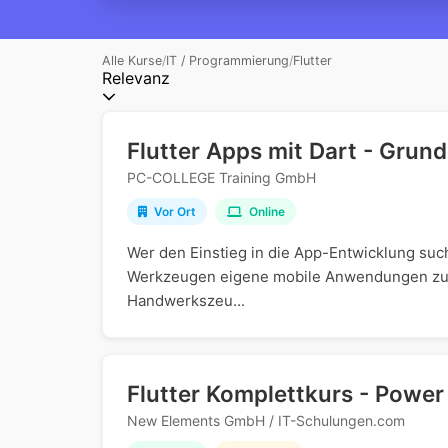
Alle Kurse
/
IT / Programmierung
/
Flutter
Relevanz
Flutter Apps mit Dart - Grun
PC-COLLEGE Training GmbH
Vor Ort
Online
Wer den Einstieg in die App-Entwicklung suc
Werkzeugen eigene mobile Anwendungen zu ge
Handwerkszeu...
Flutter Komplettkurs - Powe
New Elements GmbH / IT-Schulungen.com