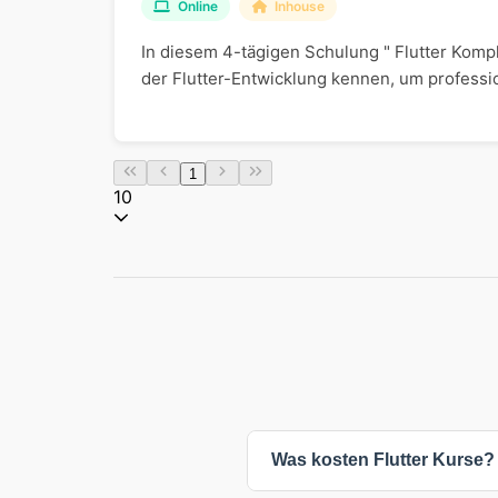
Online
Inhouse
In diesem 4-tägigen Schulung " Flutter Komp
der Flutter-Entwicklung kennen, um professio
1
10
Was kosten Flutter Kurse?