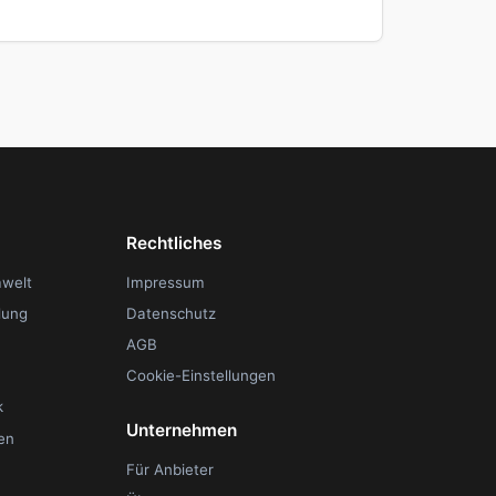
Rechtliches
mwelt
Impressum
lung
Datenschutz
AGB
Cookie-Einstellungen
k
Unternehmen
en
Für Anbieter