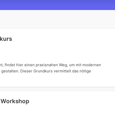
dkurs
ht, findet hier einen praxisnahen Weg, um mit modernen
stalten. Dieser Grundkurs vermittelt das nötige
r Workshop