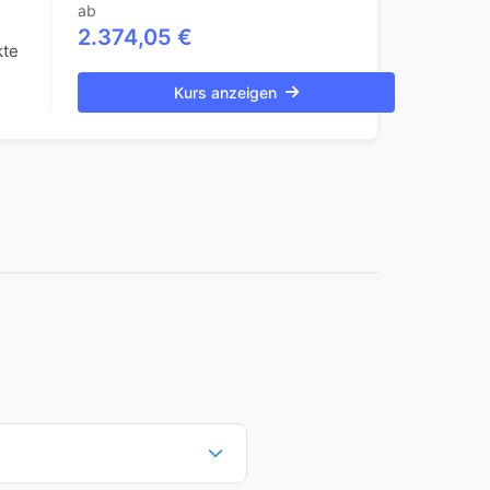
ab
2.374,05 €
kte
Kurs anzeigen