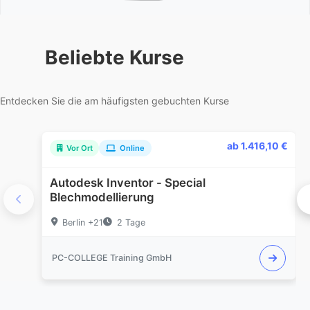
Beliebte
Kurse
Entdecken Sie die am häufigsten gebuchten Kurse
ab 1.416,10 €
Vor Ort
Online
Autodesk Inventor - Special
Blechmodellierung
Berlin +21
2 Tage
PC-COLLEGE Training GmbH