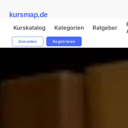
kursmap.de
Kurskatalog
Kategorien
Ratgeber
Anmelden
Registrieren