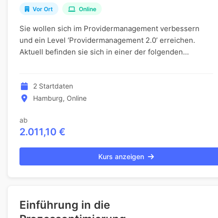
Vor Ort
Online
Sie wollen sich im Providermanagement verbessern
und ein Level ‘Providermanagement 2.0’ erreichen.
Aktuell befinden sie sich in einer der folgenden
Situationen: Ihr Unternehmen hat einen Teil seiner I...
2 Startdaten
Hamburg, Online
ab
2.011,10 €
Kurs anzeigen
Einführung in die