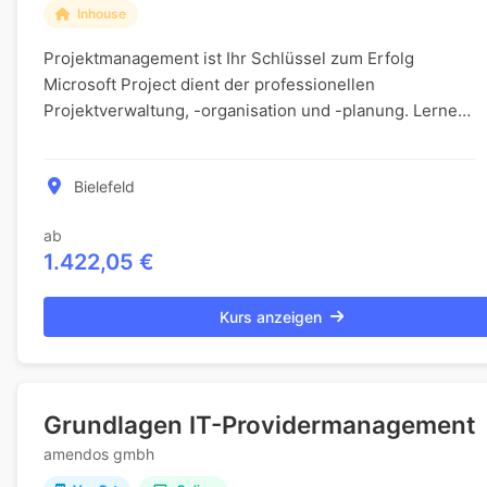
Inhouse
Projektmanagement ist Ihr Schlüssel zum Erfolg
Microsoft Project dient der professionellen
Projektverwaltung, -organisation und -planung. Lernen
Sie, Projekte mit diesem leistungsstarken
Projektmanage...
Bielefeld
ab
1.422,05 €
Kurs anzeigen
Grundlagen IT-Providermanagement
amendos gmbh