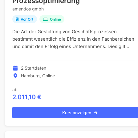
Prozessoptimierung
amendos gmbh
Vor Ort
Online
Die Art der Gestaltung von Geschäftsprozessen
bestimmt wesentlich die Effizienz in den Fachbereichen
und damit den Erfolg eines Unternehmens. Dies gilt
zunehmend in Zeiten beschleunigter Veränderung d...
2 Startdaten
Hamburg, Online
ab
2.011,10 €
Kurs anzeigen