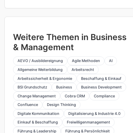
Weitere Themen in Business
& Management
AEVO / Ausbildereignung
Agile Methoden
AI
Allgemeine Weiterbildung
Arbeitsrecht
Arbeitssicherheit & Ergonomie
Beschaffung & Einkauf
BSI Grundschutz
Business
Business Development
Change Management
Cobra CRM
Compliance
Confluence
Design Thinking
Digitale Kommunikation
Digitalisierung & Industrie 4.0
Einkauf & Beschaffung
Freiwilligenmanagement
Führung & Leadership
Führung & Persönlichkeit