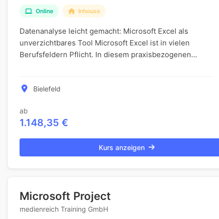
Online
Inhouse
Datenanalyse leicht gemacht: Microsoft Excel als
unverzichtbares Tool Microsoft Excel ist in vielen
Berufsfeldern Pflicht. In diesem praxisbezogenen
Intensiv-Training erlernen Sie auf verständliche Ar...
Bielefeld
ab
1.148,35 €
Kurs anzeigen
Microsoft Project
medienreich Training GmbH