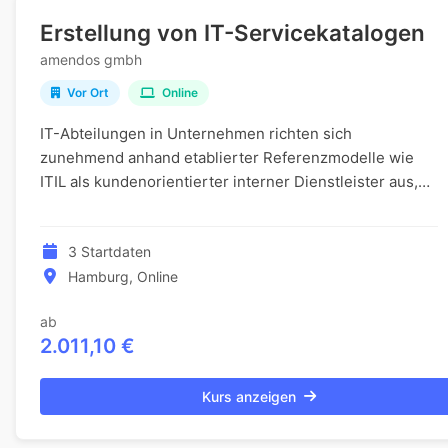
Erstellung von IT-Servicekatalogen
amendos gmbh
Vor Ort
Online
IT-Abteilungen in Unternehmen richten sich
zunehmend anhand etablierter Referenzmodelle wie
ITIL als kundenorientierter interner Dienstleister aus,
um ihre IT-Services genau auf die Geschäftsanforderu...
3 Startdaten
Hamburg, Online
ab
2.011,10 €
Kurs anzeigen