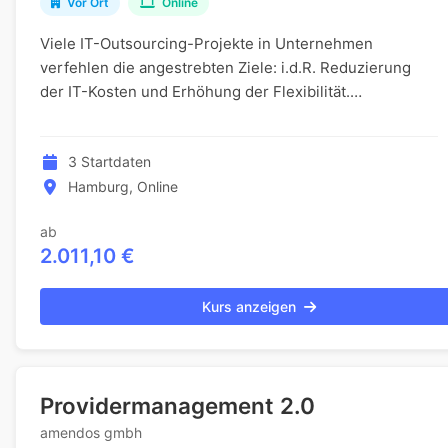
Vor Ort
Online
Viele IT-Outsourcing-Projekte in Unternehmen
verfehlen die angestrebten Ziele: i.d.R. Reduzierung
der IT-Kosten und Erhöhung der Flexibilität.
Wesentliche Gründe hierfür sind neben unklaren
Vertragsve...
3 Startdaten
Hamburg, Online
ab
2.011,10 €
Kurs anzeigen
Providermanagement 2.0
amendos gmbh