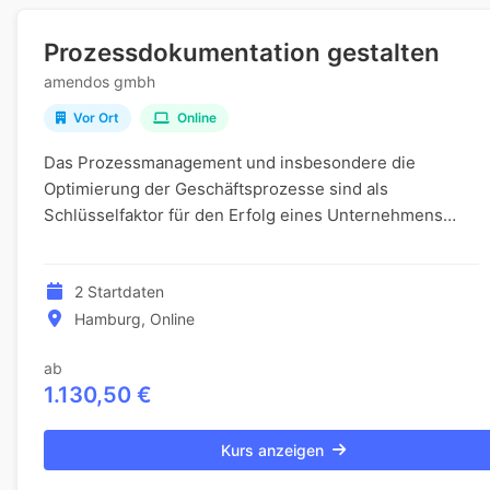
Prozessdokumentation gestalten
amendos gmbh
Vor Ort
Online
Das Prozessmanagement und insbesondere die
Optimierung der Geschäftsprozesse sind als
Schlüsselfaktor für den Erfolg eines Unternehmens
unbestritten. Die Dokumentation im Rahmen des
Prozessmanagements...
2 Startdaten
Hamburg, Online
ab
1.130,50 €
Kurs anzeigen