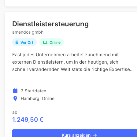
Dienstleistersteuerung
amendos gmbh
Vor Ort
Online
Fast jedes Unternehmen arbeitet zunehmend mit
externen Dienstleistern, um in der heutigen, sich
schnell verändernden Welt stets die richtige Expertise
an Bord zu haben. In diesem Basisseminar erwerben...
3 Startdaten
Hamburg, Online
ab
1.249,50 €
Kurs anzeigen