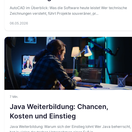
AutoCAD im Überblick: Was die Software heute leistet Wer technische
Zeichnungen versteht, führt Projekte souveräner, pr...
06.05.2026
7 Min.
Java Weiterbildung: Chancen,
Kosten und Einstieg
Java Weiterbildung: Warum sich der Einstieg lohnt Wer Java beherrscht,