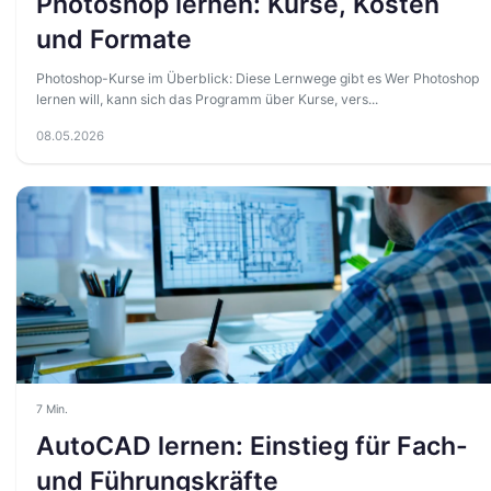
Photoshop lernen: Kurse, Kosten
und Formate
Photoshop-Kurse im Überblick: Diese Lernwege gibt es Wer Photoshop
lernen will, kann sich das Programm über Kurse, vers...
08.05.2026
7 Min.
AutoCAD lernen: Einstieg für Fach-
und Führungskräfte