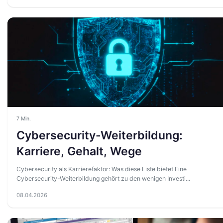
7 Min.
Cybersecurity-Weiterbildung:
Karriere, Gehalt, Wege
Cybersecurity als Karrierefaktor: Was diese Liste bietet Eine
Cybersecurity-Weiterbildung gehört zu den wenigen Investi...
08.04.2026