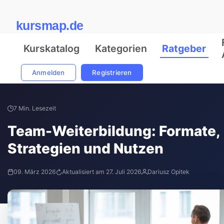
kursmap.de
Kurskatalog
Kategorien
Ratgeber
Anmelden
Registrieren
7 Min. Lesezeit
Team-Weiterbildung: Formate,
Strategien und Nutzen
09. März 2026
Aktualisiert am 27. Juli 2026
Dariusz Opitek