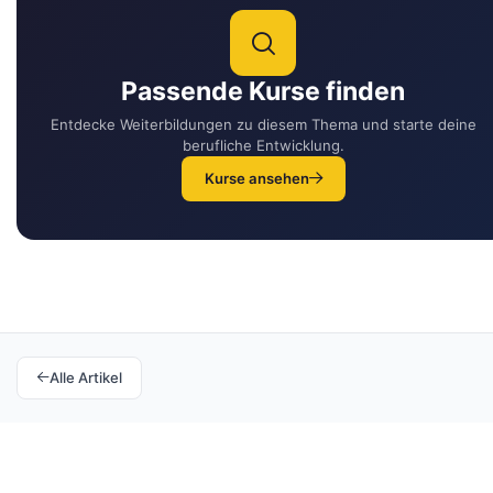
Passende Kurse finden
Entdecke Weiterbildungen zu diesem Thema und starte deine
berufliche Entwicklung.
Kurse ansehen
Alle Artikel