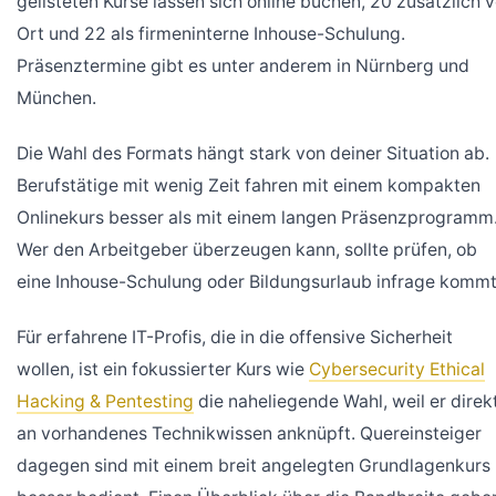
gelisteten Kurse lassen sich online buchen, 20 zusätzlich v
Ort und 22 als firmeninterne Inhouse-Schulung.
Präsenztermine gibt es unter anderem in Nürnberg und
München.
Die Wahl des Formats hängt stark von deiner Situation ab.
Berufstätige mit wenig Zeit fahren mit einem kompakten
Onlinekurs besser als mit einem langen Präsenzprogramm
Wer den Arbeitgeber überzeugen kann, sollte prüfen, ob
eine Inhouse-Schulung oder Bildungsurlaub infrage kommt
Für erfahrene IT-Profis, die in die offensive Sicherheit
wollen, ist ein fokussierter Kurs wie
Cybersecurity Ethical
Hacking & Pentesting
die naheliegende Wahl, weil er direk
an vorhandenes Technikwissen anknüpft. Quereinsteiger
dagegen sind mit einem breit angelegten Grundlagenkurs