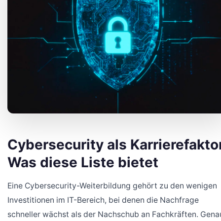
Cybersecurity als Karrierefakto
Was diese Liste bietet
Eine Cybersecurity-Weiterbildung gehört zu den wenigen
Investitionen im IT-Bereich, bei denen die Nachfrage
schneller wächst als der Nachschub an Fachkräften. Gena