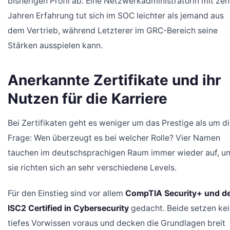
bisherigen Profil ab. Eine Netzwerkadministratorin mit ze
Jahren Erfahrung tut sich im SOC leichter als jemand aus
dem Vertrieb, während Letzterer im GRC-Bereich seine
Stärken ausspielen kann.
Anerkannte Zertifikate und ihr
Nutzen für die Karriere
Bei Zertifikaten geht es weniger um das Prestige als um d
Frage: Wen überzeugt es bei welcher Rolle? Vier Namen
tauchen im deutschsprachigen Raum immer wieder auf, u
sie richten sich an sehr verschiedene Levels.
Für den Einstieg sind vor allem
CompTIA Security+ und d
ISC2 Certified in Cybersecurity
gedacht. Beide setzen ke
tiefes Vorwissen voraus und decken die Grundlagen breit