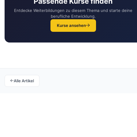
Passende Kurse finden
Entdecke Weiterbildungen zu diesem Thema und starte deine
berufliche Entwicklung.
Kurse ansehen
Alle Artikel