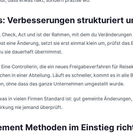
 nur, dass etwas hakt, sondern präzise wo.
: Verbesserungen strukturiert 
, Check, Act und ist der Rahmen, mit dem du Veränderungen e
nst eine Änderung, setzt sie erst einmal klein um, prüfst das
du sie dauerhaft übernimmst.
. Eine Controllerin, die ein neues Freigabeverfahren für Reise
chen in einer Abteilung. Läuft es schneller, kommt es in alle 
fen, ohne dass das ganze Unternehmen umgestellt wurde.
was in vielen Firmen Standard ist: gut gemeinte Änderungen,
irkung nie jemand überprüft.
ment Methoden im Einstieg rich