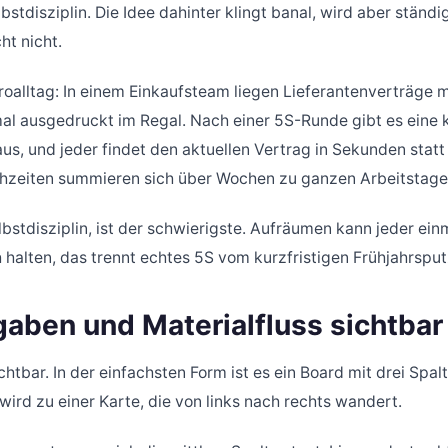
stdisziplin. Die Idee dahinter klingt banal, wird aber ständi
ht nicht.
roalltag: In einem Einkaufsteam liegen Lieferantenverträge 
al ausgedruckt im Regal. Nach einer 5S-Runde gibt es eine k
raus, und jeder findet den aktuellen Vertrag in Sekunden stat
hzeiten summieren sich über Wochen zu ganzen Arbeitstage
lbstdisziplin, ist der schwierigste. Aufräumen kann jeder ein
halten, das trennt echtes 5S vom kurzfristigen Frühjahrsput
gaben und Materialfluss sichtba
tbar. In der einfachsten Form ist es ein Board mit drei Spalte
wird zu einer Karte, die von links nach rechts wandert.