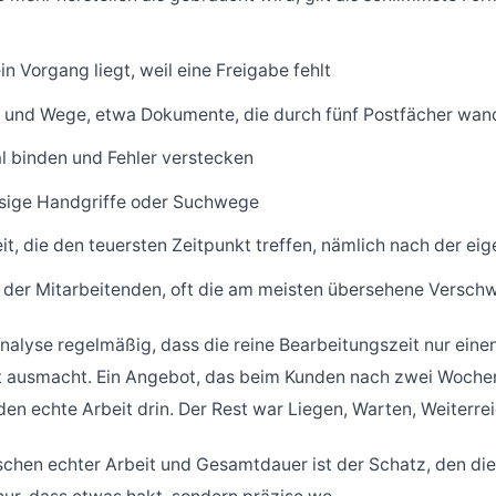
n Vorgang liegt, weil eine Freigabe fehlt
 und Wege, etwa Dokumente, die durch fünf Postfächer wan
al binden und Fehler verstecken
sige Handgriffe oder Suchwege
t, die den teuersten Zeitpunkt treffen, nämlich nach der eig
 der Mitarbeitenden, oft die am meisten übersehene Versc
Analyse regelmäßig, dass die reine Bearbeitungszeit nur einen
t ausmacht. Ein Angebot, das beim Kunden nach zwei Woche
nden echte Arbeit drin. Der Rest war Liegen, Warten, Weiterre
chen echter Arbeit und Gesamtdauer ist der Schatz, den di