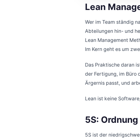
Lean Manage
Wer im Team ständig na
Abteilungen hin- und he
Lean Management Method
Im Kern geht es um zwe
Das Praktische daran is
der Fertigung, im Büro 
Ärgernis passt, und arbe
Lean ist keine Software,
5S: Ordnung 
5S ist der niedrigschwe