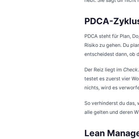
hebt. Sie sagt dir nicht
PDCA-Zyklus
PDCA steht für Plan, Do
Risiko zu gehen. Du pla
entscheidest dann, ob 
Der Reiz liegt im
Check
testet es zuerst vier Wo
nichts, wird es verwor
So verhinderst du das, 
alle gelten und deren W
Lean Manage