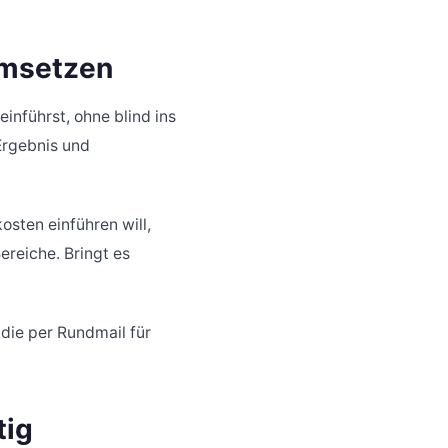
umsetzen
inführst, ohne blind ins
 Ergebnis und
kosten einführen will,
Bereiche. Bringt es
 die per Rundmail für
tig