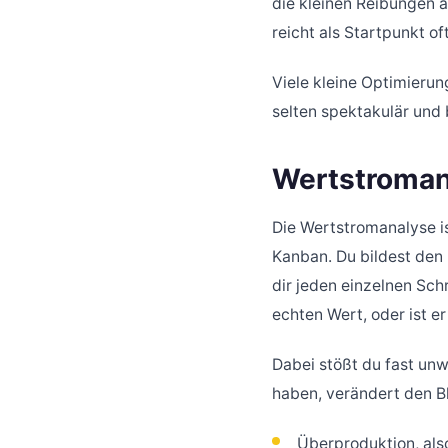
die kleinen Reibungen a
reicht als Startpunkt of
Viele kleine Optimierun
selten spektakulär und 
Wertstroman
Die Wertstromanalyse i
Kanban. Du bildest den
dir jeden einzelnen Schr
echten Wert, oder ist e
Dabei stößt du fast unw
haben, verändert den Bl
Überproduktion, also