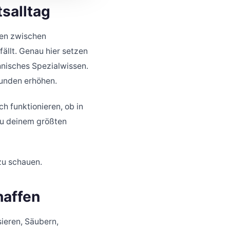
salltag
ben zwischen
fällt. Genau hier setzen
nisches Spezialwissen.
unden erhöhen.
h funktionieren, ob in
 zu deinem größten
 zu schauen.
haffen
sieren, Säubern,