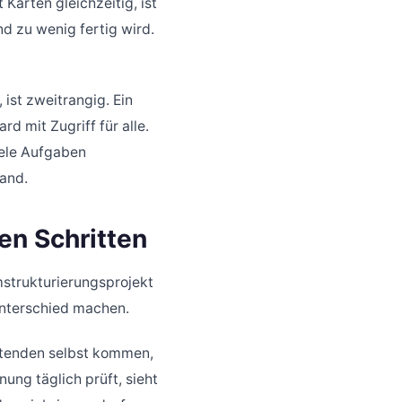
 Karten gleichzeitig, ist
nd zu wenig fertig wird.
 ist zweitrangig. Ein
d mit Zugriff für alle.
viele Aufgaben
wand.
en Schritten
Umstrukturierungsprojekt
Unterschied machen.
itenden selbst kommen,
ung täglich prüft, sieht