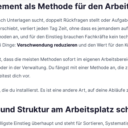
ment als Methode für den Arbeit
ch Unterlagen sucht, doppelt Rückfragen stellt oder Aufga
rschiebt, verliert jeden Tag Zeit, ohne dass es jemandem auf
en an, und für den Einstieg brauchen Fachkräfte kein tech
i Dinge:
Verschwendung reduzieren
und den Wert für den K
t, dass die meisten Methoden sofort im eigenen Arbeitsbereic
oder in der Verwaltung. Du fängst mit einer Methode an, die
itest dich vor.
 die du installierst. Es ist eine andere Art, auf deine Abläufe
und Struktur am Arbeitsplatz sc
lligste Einstieg überhaupt und steht für Sortieren, Systemati