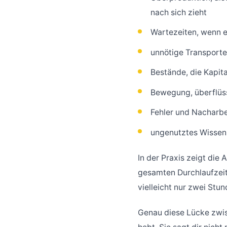
nach sich zieht
Wartezeiten, wenn ei
unnötige Transporte
Bestände, die Kapit
Bewegung, überflüs
Fehler und Nacharbei
ungenutztes Wissen
In der Praxis zeigt die 
gesamten Durchlaufzei
vielleicht nur zwei Stu
Genau diese Lücke zwis