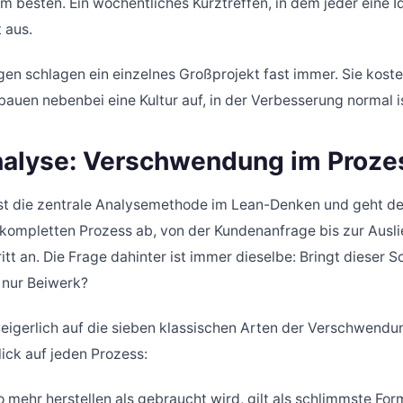
m besten. Ein wöchentliches Kurztreffen, in dem jeder eine I
t aus.
gen schlagen ein einzelnes Großprojekt fast immer. Sie koste
bauen nebenbei eine Kultur auf, in der Verbesserung normal i
alyse: Verschwendung im Proze
st die zentrale Analysemethode im Lean-Denken und geht deut
 kompletten Prozess ab, von der Kundenanfrage bis zur Ausli
itt an. Die Frage dahinter ist immer dieselbe: Bringt dieser 
r nur Beiwerk?
eigerlich auf die sieben klassischen Arten der Verschwendu
ick auf jeden Prozess:
 mehr herstellen als gebraucht wird, gilt als schlimmste Form