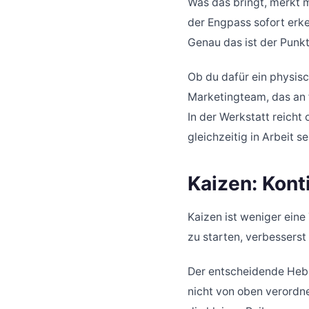
Was das bringt, merkt ma
der Engpass sofort erke
Genau das ist der Punk
Ob du dafür ein physisc
Marketingteam, das an fü
In der Werkstatt reicht
gleichzeitig in Arbeit 
Kaizen: Kont
Kaizen ist weniger eine
zu starten, verbessers
Der entscheidende Hebe
nicht von oben verordne