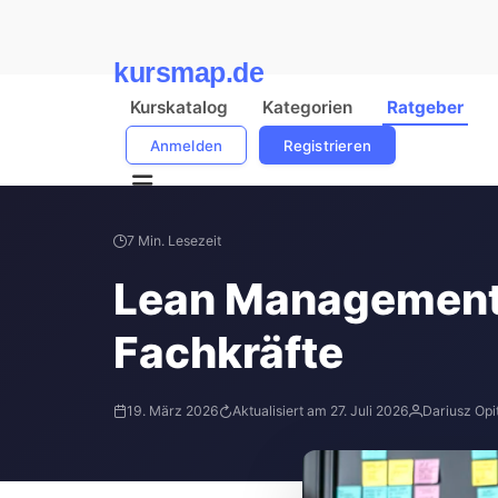
kursmap.de
Kurskatalog
Kategorien
Ratgeber
Anmelden
Registrieren
7 Min. Lesezeit
Lean Management 
Fachkräfte
19. März 2026
Aktualisiert am 27. Juli 2026
Dariusz Opi