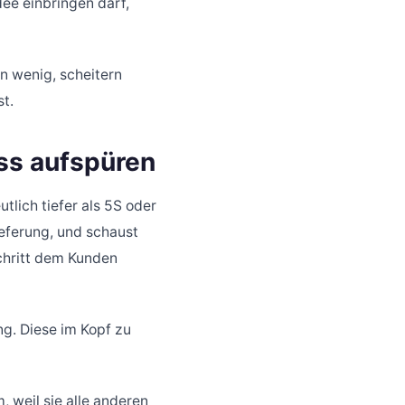
dee einbringen darf,
n wenig, scheitern
st.
ss aufspüren
lich tiefer als 5S oder
eferung, und schaust
Schritt dem Kunden
ng. Diese im Kopf zu
, weil sie alle anderen