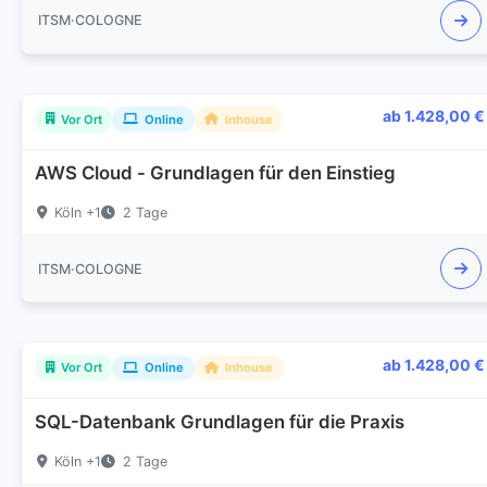
ITSM·COLOGNE
ab 1.428,00 €
Vor Ort
Online
Inhouse
AWS Cloud - Grundlagen für den Einstieg
Köln +1
2 Tage
ITSM·COLOGNE
ab 1.428,00 €
Vor Ort
Online
Inhouse
SQL-Datenbank Grundlagen für die Praxis
Köln +1
2 Tage