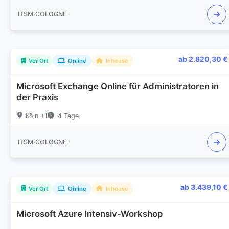
ITSM·COLOGNE
ab 2.820,30 €
Vor Ort
Online
Inhouse
Microsoft Exchange Online für Administratoren in
der Praxis
Köln +1
4 Tage
ITSM·COLOGNE
ab 3.439,10 €
Vor Ort
Online
Inhouse
Microsoft Azure Intensiv-Workshop