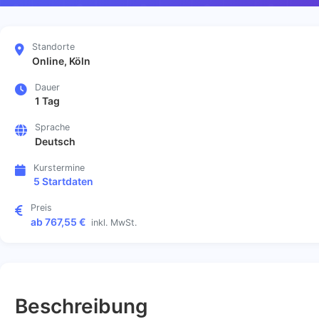
Standorte
Online, Köln
Dauer
1 Tag
Sprache
Deutsch
Kurstermine
5 Startdaten
Preis
ab 767,55 €
inkl. MwSt.
Beschreibung