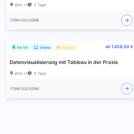
Köln +1
2 Tage
ITSM·COLOGNE
ab 1.428,00 €
Vor Ort
Online
Inhouse
Datenvisualisierung mit Tableau in der Praxis
Köln +1
2 Tage
ITSM·COLOGNE