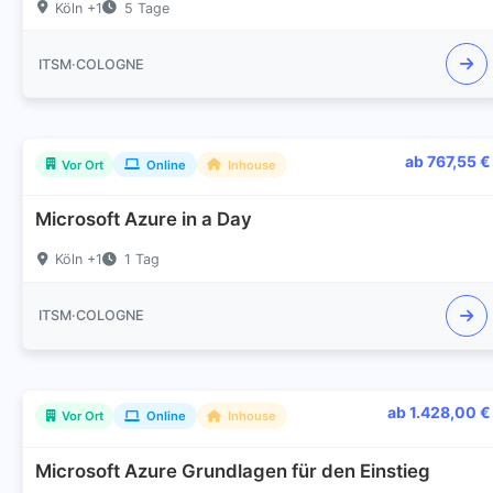
Köln +1
5 Tage
ITSM·COLOGNE
ab 767,55 €
Vor Ort
Online
Inhouse
Microsoft Azure in a Day
Köln +1
1 Tag
ITSM·COLOGNE
ab 1.428,00 €
Vor Ort
Online
Inhouse
Microsoft Azure Grundlagen für den Einstieg