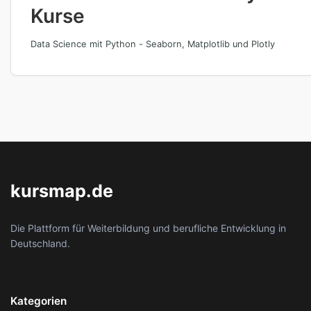
Kurse
Data Science mit Python - Seaborn, Matplotlib und Plotly
kursmap.de
Die Plattform für Weiterbildung und berufliche Entwicklung in
Deutschland.
Kategorien