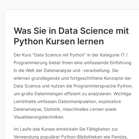
Anbieter für weitere Informationen kontaktieren. Viele Anbieter bieten
auch flexible Terminplanung an. Bei Fragen zu Inhalten,
Voraussetzungen oder individuellen Anpassungen erreichen Sie die
Anbieter direkt über die Kursdetailseite.
Was Sie in Data Science mit
Python Kursen lernen
Der Kurs "Data Science mit Python" in der Kategorie IT /
Programmierung bietet Ihnen eine umfassende Einführung
in die Welt der Datenanalyse und -verarbeitung. Sie
erlernen grundlegende und fortgeschrittene Konzepte der
Data Science und nutzen die Programmiersprache Python,
um große Datenmengen effizient zu analysieren. Wichtige
Lerninhalte umfassen Datenmanipulation, explorative
Datenanalyse, Statistik, maschinelles Lernen sowie
Visualisierungstechniken.
Im Laufe des Kurses entwickeln Sie Fähigkeiten zur
Verwendung populärer Python-Bibliotheken wie Pandas,