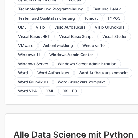
Technologien und Programmierung
Test und Debug
Testen und Qualitätssicherung
Tomcat
TYPO3
UML
Visio
Visio Aufbaukurs
Visio Grundkurs
Visual Basic .NET
Visual Basic Script
Visual Studio
VMware
Webentwicklung
Windows 10
Windows 11
Windows Admin Center
Windows Server
Windows Server Administration
Word
Word Aufbaukurs
Word Aufbaukurs kompakt
Word Grundkurs
Word Grundkurs kompakt
Word VBA
XML
XSL-FO
Alle Data Science mit Python