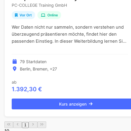
PC-COLLEGE Training GmbH
Vor Ort
Online
Wer Daten nicht nur sammeln, sondern verstehen und
überzeugend präsentieren möchte, findet hier den
passenden Einstieg. In dieser Weiterbildung lernen Sie,
mit Python große Datenmengen systematisch zu...
79 Startdaten
Berlin, Bremen, +27
ab
1.392,30 €
Kurs anzeigen
1
10