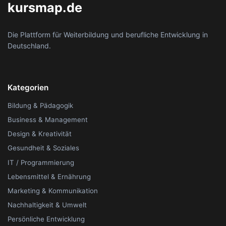
kursmap.de
Die Plattform für Weiterbildung und berufliche Entwicklung in
Deutschland.
Kategorien
Bildung & Pädagogik
Business & Management
Design & Kreativität
Gesundheit & Soziales
IT / Programmierung
Lebensmittel & Ernährung
Marketing & Kommunikation
Nachhaltigkeit & Umwelt
Persönliche Entwicklung