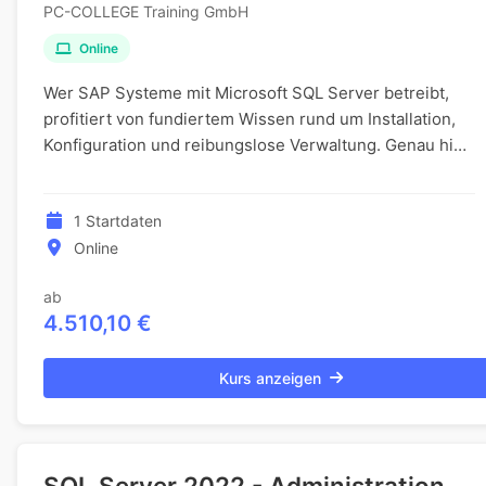
PC-COLLEGE Training GmbH
Online
Wer SAP Systeme mit Microsoft SQL Server betreibt,
profitiert von fundiertem Wissen rund um Installation,
Konfiguration und reibungslose Verwaltung. Genau hier
setzt diese Weiterbildung an und vermitt...
1 Startdaten
Online
ab
4.510,10 €
Kurs anzeigen
SQL Server 2022 - Administration