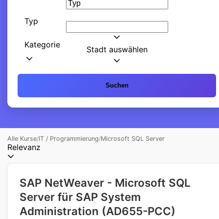
Typ
Kategorie
Stadt auswählen
Suchen
Alle Kurse
/
IT / Programmierung
/
Microsoft SQL Server
Relevanz
SAP NetWeaver - Microsoft SQL
Server für SAP System
Administration (AD655-PCC)