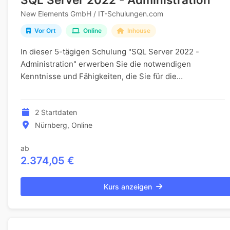
New Elements GmbH / IT-Schulungen.com
Vor Ort
Online
Inhouse
In dieser 5-tägigen Schulung "SQL Server 2022 -
Administration" erwerben Sie die notwendigen
Kenntnisse und Fähigkeiten, die Sie für die
Bereitstellung einer SQL Server 2022 Datenbank
benötigen. Die S...
2 Startdaten
Nürnberg, Online
ab
2.374,05 €
Kurs anzeigen