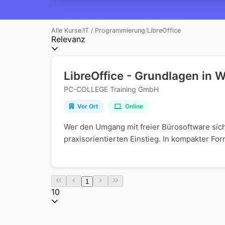
Alle Kurse
/
IT / Programmierung
/
LibreOffice
Relevanz
LibreOffice - Grundlagen in W
PC-COLLEGE Training GmbH
Vor Ort
Online
Wer den Umgang mit freier Bürosoftware sich
praxisorientierten Einstieg. In kompakter Fo
1
10