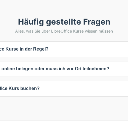
Häufig gestellte Fragen
Alles, was Sie über LibreOffice Kurse wissen müssen
ce Kurse in der Regel?
dauern 2 Tage. Die genaue Dauer hängt vom Kursinhalt und Intensitä
 online belegen oder muss ich vor Ort teilnehmen?
ssende Weiterbildungen mehr Zeit in Anspruch nehmen.
eiten: 1 Online-Kurse (100%), 1 Präsenzkurse (100%). Online-Kurse bi
ffice Kurs buchen?
 Austausch ermöglichen. Inhouse-Schulungen können individuell an
beliebigen Kurs, um verfügbare Termine und Standorte anzuzeigen. 
nformationen kontaktieren. Viele Anbieter bieten auch flexible Termi
individuellen Anpassungen erreichen Sie die Anbieter direkt über die