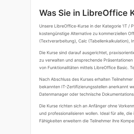
Was Sie in LibreOffice 
Unsere LibreOffice-Kurse in der Kategorie 'IT /
kostengünstige Alternative zu kommerziellen Of
(Textverarbeitung), Calc (Tabellenkalkulation)
Die Kurse sind darauf ausgerichtet, praxisorient
zu verwalten und ansprechende Präsentationen z
von Funktionalitäten mittels LibreOffice Basic
Nach Abschluss des Kurses erhalten Teilnehmer t
bekannten IT-Zertifizierungsstellen anerkannt we
Datenmanager oder technische Dokumentations
Die Kurse richten sich an Anfänger ohne Vorkenntn
und professionalisieren wollen. Ideal für alle, 
Fähigkeiten erweitern die Teilnehmer ihre Kompet