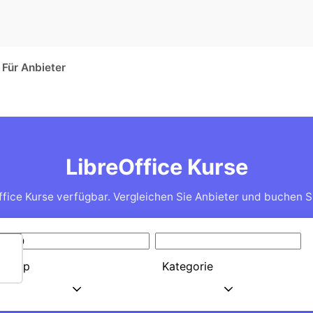
Für Anbieter
LibreOffice Kurse
ffice Kurse verfügbar. Vergleichen Sie Anbieter und buchen Si
Typ
Kategorie