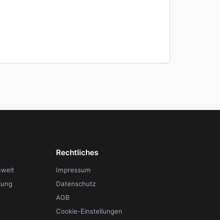
Rechtliches
mwelt
Impressum
lung
Datenschutz
AGB
Cookie-Einstellungen