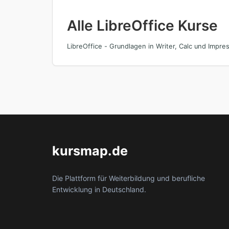
Alle LibreOffice Kurse
LibreOffice - Grundlagen in Writer, Calc und Impre
kursmap.de
Die Plattform für Weiterbildung und berufliche
Entwicklung in Deutschland.