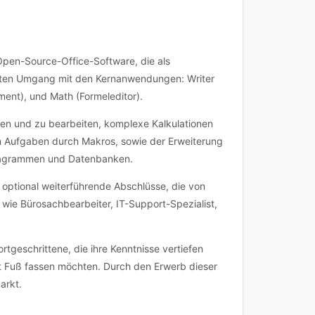
 Open-Source-Office-Software, die als
ienten Umgang mit den Kernanwendungen: Writer
ent), und Math (Formeleditor).
llen und zu bearbeiten, komplexe Kalkulationen
on Aufgaben durch Makros, sowie der Erweiterung
 Diagrammen und Datenbanken.
 optional weiterführende Abschlüsse, die von
 wie Bürosachbearbeiter, IT-Support-Spezialist,
rtgeschrittene, die ihre Kenntnisse vertiefen
ort Fuß fassen möchten. Durch den Erwerb dieser
arkt.