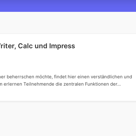
riter, Calc und Impress
er beherrschen möchte, findet hier einen verständlichen und
rm erlernen Teilnehmende die zentralen Funktionen der...