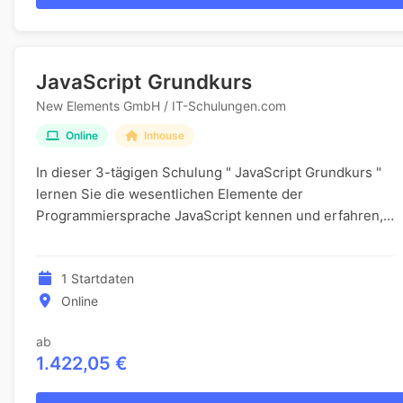
JavaScript Grundkurs
New Elements GmbH / IT-Schulungen.com
Online
Inhouse
In dieser 3-tägigen Schulung " JavaScript Grundkurs "
lernen Sie die wesentlichen Elemente der
Programmiersprache JavaScript kennen und erfahren,
wie Sie diese effektiv in der Praxis anwenden können....
1 Startdaten
Online
ab
1.422,05 €