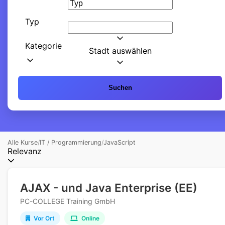
Typ
Kategorie
Stadt auswählen
Suchen
Alle Kurse
/
IT / Programmierung
/
JavaScript
Relevanz
AJAX - und Java Enterprise (EE)
PC-COLLEGE Training GmbH
Vor Ort
Online