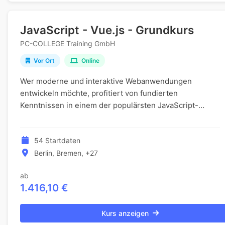
JavaScript - Vue.js - Grundkurs
PC-COLLEGE Training GmbH
Vor Ort
Online
Wer moderne und interaktive Webanwendungen
entwickeln möchte, profitiert von fundierten
Kenntnissen in einem der populärsten JavaScript-
Frameworks. Diese Weiterbildung vermittelt praxisnah,
wie reakti...
54 Startdaten
Berlin, Bremen, +27
ab
1.416,10 €
Kurs anzeigen