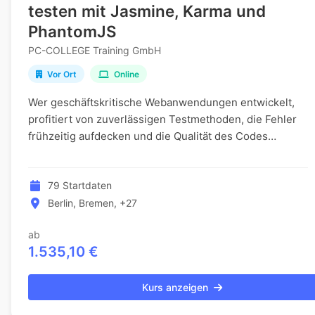
testen mit Jasmine, Karma und
PhantomJS
PC-COLLEGE Training GmbH
Vor Ort
Online
Wer geschäftskritische Webanwendungen entwickelt,
profitiert von zuverlässigen Testmethoden, die Fehler
frühzeitig aufdecken und die Qualität des Codes
nachhaltig sichern. Diese Weiterbildung richtet...
79 Startdaten
Berlin, Bremen, +27
ab
1.535,10 €
Kurs anzeigen