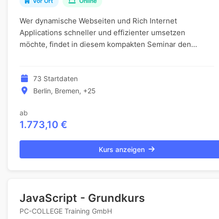
Vor Ort
Online
Wer dynamische Webseiten und Rich Internet
Applications schneller und effizienter umsetzen
möchte, findet in diesem kompakten Seminar den
idealen Einstieg in eines der beliebtesten Werkzeuge
der moder...
73 Startdaten
Berlin, Bremen, +25
ab
1.773,10 €
Kurs anzeigen
JavaScript - Grundkurs
PC-COLLEGE Training GmbH