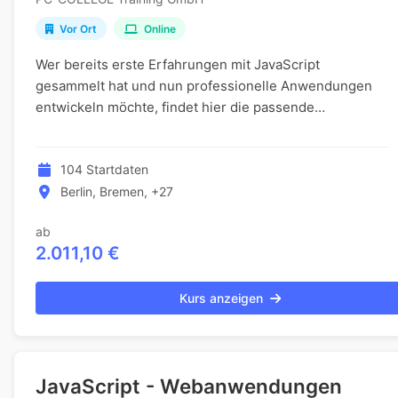
Vor Ort
Online
Wer bereits erste Erfahrungen mit JavaScript
gesammelt hat und nun professionelle Anwendungen
entwickeln möchte, findet hier die passende
Weiterbildung. Aufbauend auf den Grundlagen lernen
Sie, eigene...
104 Startdaten
Berlin, Bremen, +27
ab
2.011,10 €
Kurs anzeigen
JavaScript - Webanwendungen