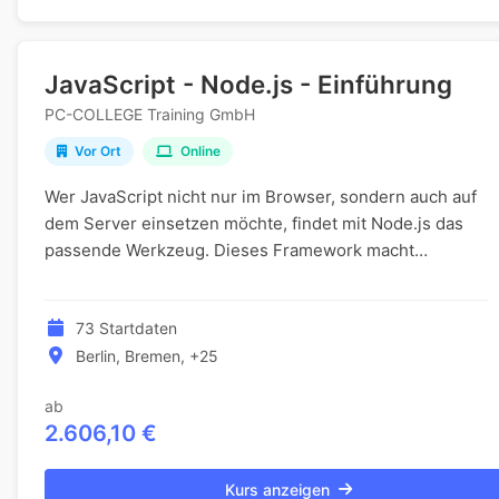
JavaScript - Node.js - Einführung
PC-COLLEGE Training GmbH
Vor Ort
Online
Wer JavaScript nicht nur im Browser, sondern auch auf
dem Server einsetzen möchte, findet mit Node.js das
passende Werkzeug. Dieses Framework macht
JavaScript serverfähig und eröffnet damit völlig neu...
73 Startdaten
Berlin, Bremen, +25
ab
2.606,10 €
Kurs anzeigen