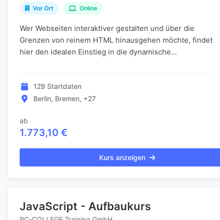
Vor Ort
Online
Wer Webseiten interaktiver gestalten und über die
Grenzen von reinem HTML hinausgehen möchte, findet
hier den idealen Einstieg in die dynamische
Programmierung. JavaScript ermöglicht es, auf
Benutzera...
129 Startdaten
Berlin, Bremen, +27
ab
1.773,10 €
Kurs anzeigen
JavaScript - Aufbaukurs
PC-COLLEGE Training GmbH