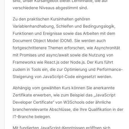
sind, unser Kursangebot bietet Lerninhalte, die auf
verschiedene Niveaus abgestimmt sind.
Zu den praktischen Kursinhalten gehören
Variablenhandhabung, Schleifen und Bedingungslogik,
Funktionen und Ereignisse sowie das Arbeiten mit dem
Document Object Model (DOM). Sie werden auch
fortgeschrittenere Themen erforschen, wie Asynchronität
mit Promises und async/await sowie die Nutzung von
Frameworks wie React.js oder Node.js. Der Kurs führt
zudem in Tools ein, die zur Optimierung und Performance-
Steigerung von JavaScript-Code eingesetzt werden.
Abhängig vom gewählten Kurs können Sie anerkannte
Zertifikate erwerben, wie zum Beispiel das „JavaScript
Developer Certificate“ von W3Schools oder ähnliche
branchenrelevante Abschlüsse, die Ihre Qualifikation in der
IT-Branche belegen.
Mit fundierten JavaScript-Kenntnissen eröffnen sich