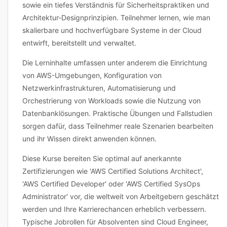
sowie ein tiefes Verständnis für Sicherheitspraktiken und
Architektur-Designprinzipien. Teilnehmer lernen, wie man
skalierbare und hochverfügbare Systeme in der Cloud
entwirft, bereitstellt und verwaltet.
Die Lerninhalte umfassen unter anderem die Einrichtung
von AWS-Umgebungen, Konfiguration von
Netzwerkinfrastrukturen, Automatisierung und
Orchestrierung von Workloads sowie die Nutzung von
Datenbanklösungen. Praktische Übungen und Fallstudien
sorgen dafür, dass Teilnehmer reale Szenarien bearbeiten
und ihr Wissen direkt anwenden können.
Diese Kurse bereiten Sie optimal auf anerkannte
Zertifizierungen wie 'AWS Certified Solutions Architect',
'AWS Certified Developer' oder 'AWS Certified SysOps
Administrator' vor, die weltweit von Arbeitgebern geschätzt
werden und Ihre Karrierechancen erheblich verbessern.
Typische Jobrollen für Absolventen sind Cloud Engineer,