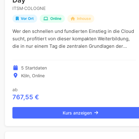
ITSM·COLOGNE
Vor Ort
Online
Inhouse
Wer den schnellen und fundierten Einstieg in die Cloud
sucht, profitiert von dieser kompakten Weiterbildung,
die in nur einem Tag die zentralen Grundlagen der
Amazon-Cloud-Plattform vermittelt. Innerh...
5 Startdaten
Köln, Online
ab
767,55 €
Kurs anzeigen