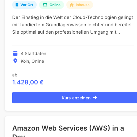
Vor Ort
Online
Inhouse
Der Einstieg in die Welt der Cloud-Technologien gelingt
mit fundiertem Grundlagenwissen leichter und bereitet
Sie optimal auf den professionellen Umgang mit
Amazon Web Services vor. In zwei kompakten...
4 Startdaten
Köln, Online
ab
1.428,00 €
Kurs anzeigen
Amazon Web Services (AWS) in a
Day