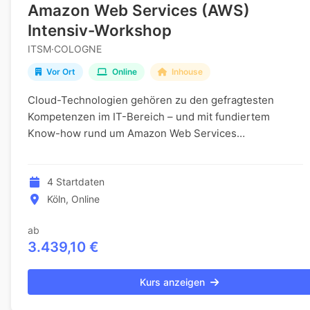
Amazon Web Services (AWS)
Intensiv-Workshop
ITSM·COLOGNE
Vor Ort
Online
Inhouse
Cloud-Technologien gehören zu den gefragtesten
Kompetenzen im IT-Bereich – und mit fundiertem
Know-how rund um Amazon Web Services
positionieren Sie sich klar am Markt. In diesem
fünftägigen Intensivs...
4 Startdaten
Köln, Online
ab
3.439,10 €
Kurs anzeigen