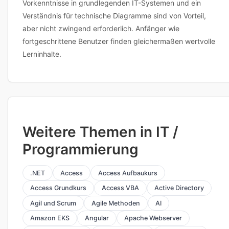
Vorkenntnisse in grundlegenden IT-Systemen und ein
Verständnis für technische Diagramme sind von Vorteil,
aber nicht zwingend erforderlich. Anfänger wie
fortgeschrittene Benutzer finden gleichermaßen wertvolle
Lerninhalte.
Weitere Themen in IT /
Programmierung
.NET
Access
Access Aufbaukurs
Access Grundkurs
Access VBA
Active Directory
Agil und Scrum
Agile Methoden
AI
Amazon EKS
Angular
Apache Webserver