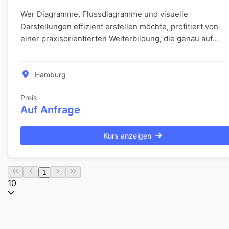
Wer Diagramme, Flussdiagramme und visuelle
Darstellungen effizient erstellen möchte, profitiert von
einer praxisorientierten Weiterbildung, die genau auf
die Anforderungen des eigenen Teams zugeschnit...
Hamburg
Preis
Auf Anfrage
Kurs anzeigen
1
10