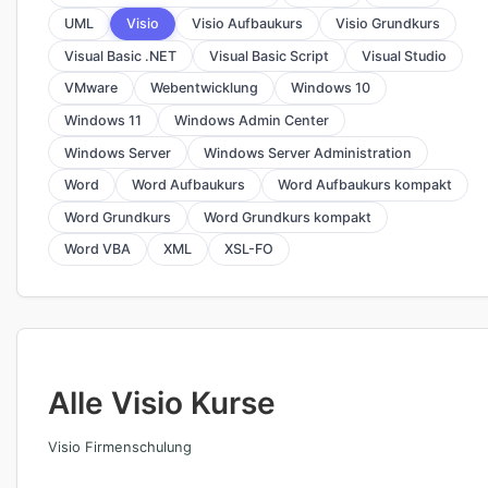
UML
Visio
Visio Aufbaukurs
Visio Grundkurs
Visual Basic .NET
Visual Basic Script
Visual Studio
VMware
Webentwicklung
Windows 10
Windows 11
Windows Admin Center
Windows Server
Windows Server Administration
Word
Word Aufbaukurs
Word Aufbaukurs kompakt
Word Grundkurs
Word Grundkurs kompakt
Word VBA
XML
XSL-FO
Alle Visio Kurse
Visio Firmenschulung