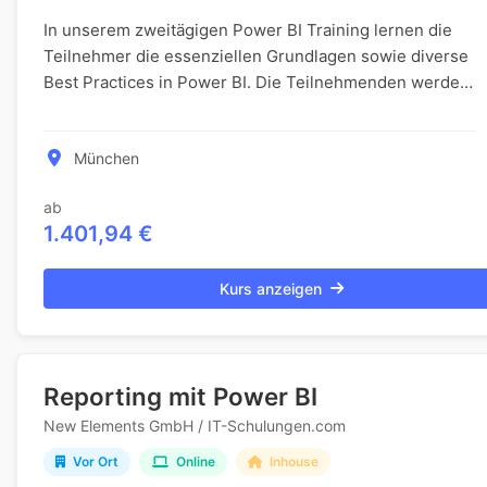
In unserem zweitägigen Power BI Training lernen die
Teilnehmer die essenziellen Grundlagen sowie diverse
Best Practices in Power BI. Die Teilnehmenden werden
praktische Erfahrungen durch gezielte Übun...
München
ab
1.401,94 €
Kurs anzeigen
Reporting mit Power BI
New Elements GmbH / IT-Schulungen.com
Vor Ort
Online
Inhouse