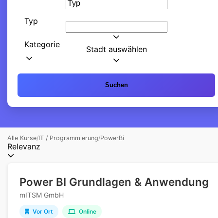
Typ
Kategorie
Stadt auswählen
Suchen
Alle Kurse
/
IT / Programmierung
/
PowerBi
Relevanz
Power BI Grundlagen & Anwendung
mITSM GmbH
Vor Ort
Online