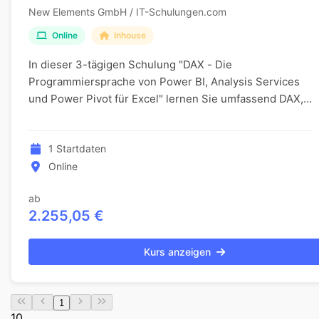
New Elements GmbH / IT-Schulungen.com
Online
Inhouse
In dieser 3-tägigen Schulung "DAX - Die
Programmiersprache von Power BI, Analysis Services
und Power Pivot für Excel" lernen Sie umfassend DAX,
die Programmiersprache für Power BI, Analysis
Services u...
1 Startdaten
Online
ab
2.255,05 €
Kurs anzeigen
1
10