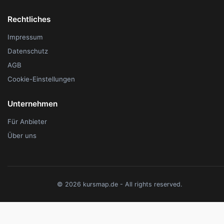
Rechtliches
Impressum
Datenschutz
AGB
Cookie-Einstellungen
Unternehmen
Für Anbieter
Über uns
© 2026 kursmap.de - All rights reserved.