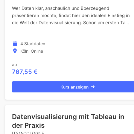
Wer Daten klar, anschaulich und überzeugend
präsentieren möchte, findet hier den idealen Einstieg in
die Welt der Datenvisualisierung. Schon am ersten Tag
entstehen eigene interaktive Dashboards, die...
4 Startdaten
Köln, Online
ab
767,55 €
Kurs anzeigen
Datenvisualisierung mit Tableau in
der Praxis
ITSM·COLOGNE