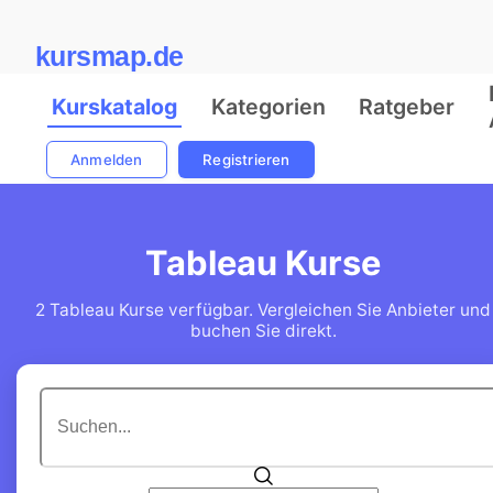
kursmap.de
Kurskatalog
Kategorien
Ratgeber
Anmelden
Registrieren
Tableau Kurse
2 Tableau Kurse verfügbar. Vergleichen Sie Anbieter und
buchen Sie direkt.