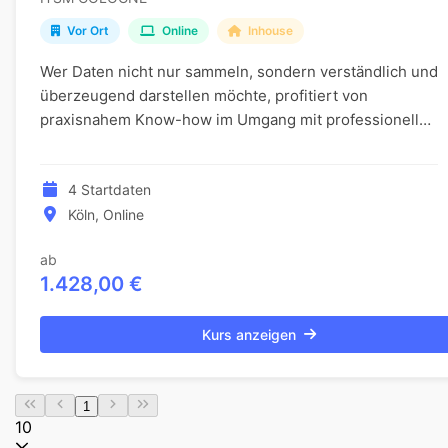
Vor Ort
Online
Inhouse
Wer Daten nicht nur sammeln, sondern verständlich und
überzeugend darstellen möchte, profitiert von
praxisnahem Know-how im Umgang mit professionellen
Visualisierungstools. In dieser zweitägigen Weite...
4 Startdaten
Köln, Online
ab
1.428,00 €
Kurs anzeigen
1
10