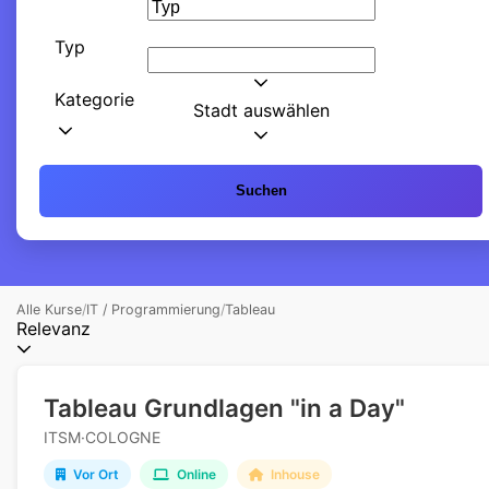
Typ
Kategorie
Stadt auswählen
Suchen
Alle Kurse
/
IT / Programmierung
/
Tableau
Relevanz
Tableau Grundlagen "in a Day"
ITSM·COLOGNE
Vor Ort
Online
Inhouse