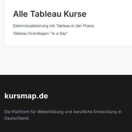
Alle Tableau Kurse
Datenvisualisierung mit Tableau in der Praxis
Tableau Grundlagen "in a Day"
kursmap.de
Die Plattform für Weiterbildung und berufliche Entwicklung in
Deutschland.