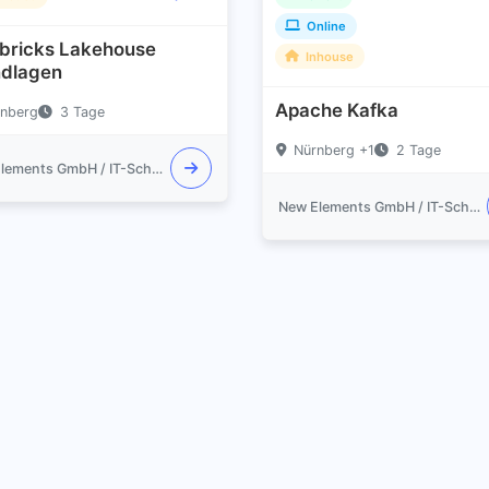
Online
bricks Lakehouse
Inhouse
dlagen
Apache Kafka
nberg
3 Tage
Nürnberg +1
2 Tage
New Elements GmbH / IT-Schulungen.com
New Elements GmbH / IT-Schulungen.com