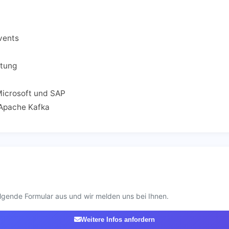
vents
ltung
Microsoft und SAP
Apache Kafka
lgende Formular aus und wir melden uns bei Ihnen.
Weitere Infos anfordern