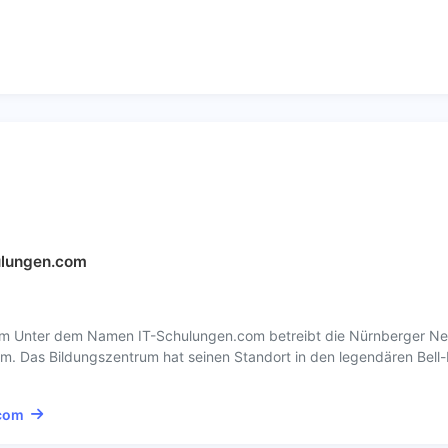
ulungen.com
m Unter dem Namen IT-Schulungen.com betreibt die Nürnberger New
. Das Bildungszentrum hat seinen Standort in den legendären Bell-
.com