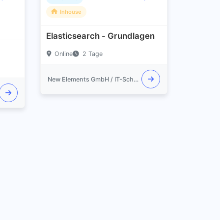
Inhouse
Elasticsearch - Grundlagen
Online
2 Tage
New Elements GmbH / IT-Schulungen.com