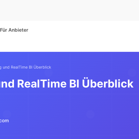
Für Anbieter
g und RealTime BI Überblick
nd RealTime BI Überblick
.com