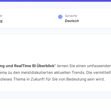
er
Sprache
ag
Deutsch
ng und RealTime BI Überblick
" lernen Sie einen umfassende
hema zu den meistdiskutierten aktuellen Trends. Die vermit
dieses Thema in Zukunft für Sie von Bedeutung sein wird.