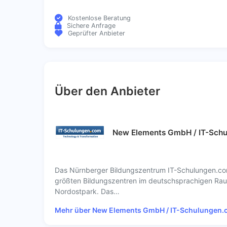
Kostenlose Beratung
Sichere Anfrage
Geprüfter Anbieter
Über den Anbieter
New Elements GmbH / IT-Sch
Das Nürnberger Bildungszentrum IT-Schulungen.co
größten Bildungszentren im deutschsprachigen Raum
Nordostpark. Das…
Mehr über New Elements GmbH / IT-Schulungen