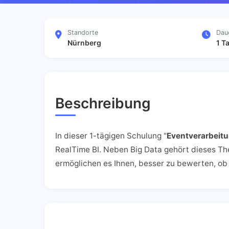
Standorte
Dau
Nürnberg
1 T
Beschreibung
In dieser 1-tägigen Schulung "
Eventverarbeitu
RealTime BI. Neben Big Data gehört dieses T
ermöglichen es Ihnen, besser zu bewerten, ob 