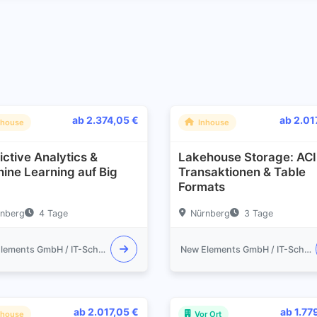
ab 2.374,05 €
ab 2.01
nhouse
Inhouse
ictive Analytics &
Lakehouse Storage: AC
ine Learning auf Big
Transaktionen & Table
Formats
nberg
4 Tage
Nürnberg
3 Tage
New Elements GmbH / IT-Schulungen.com
New Elements GmbH / IT-Schulungen.com
ab 2.017,05 €
ab 1.77
nhouse
Vor Ort