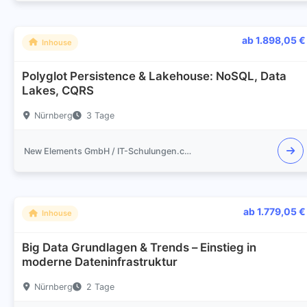
ab 1.898,05 €
Inhouse
Polyglot Persistence & Lakehouse: NoSQL, Data
Lakes, CQRS
Nürnberg
3 Tage
New Elements GmbH / IT-Schulungen.com
ab 1.779,05 €
Inhouse
Big Data Grundlagen & Trends – Einstieg in
moderne Dateninfrastruktur
Nürnberg
2 Tage