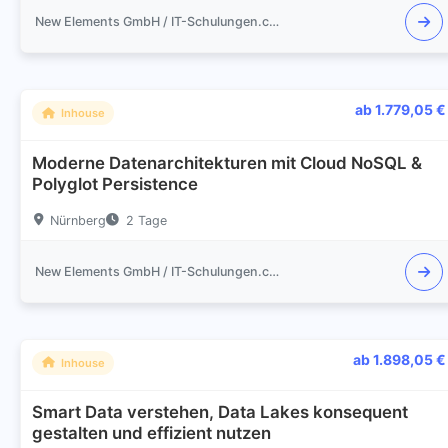
New Elements GmbH / IT-Schulungen.com
ab 1.779,05 €
Inhouse
Moderne Datenarchitekturen mit Cloud NoSQL &
Polyglot Persistence
Nürnberg
2 Tage
New Elements GmbH / IT-Schulungen.com
ab 1.898,05 €
Inhouse
Smart Data verstehen, Data Lakes konsequent
gestalten und effizient nutzen