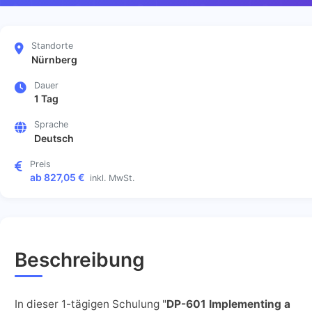
Standorte
Nürnberg
Dauer
1 Tag
Sprache
Deutsch
Preis
ab 827,05 €
inkl. MwSt.
Beschreibung
In dieser 1-tägigen Schulung "
DP-601 Implementing a