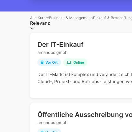
Alle Kurse
/
Business & Management
/
Einkauf & Beschaffun
Relevanz
Der IT-Einkauf
amendos gmbh
Vor Ort
Online
Der IT-Markt ist komplex und verändert sich
Cloud-, Projekt- und Betriebs-Leistungen wer
Öffentliche Ausschreibung v
amendos gmbh