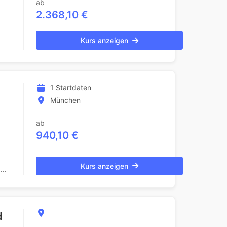
ab
2.368,10 €
Kurs anzeigen
1 Startdaten
München
ab
940,10 €
Kurs anzeigen
..
d