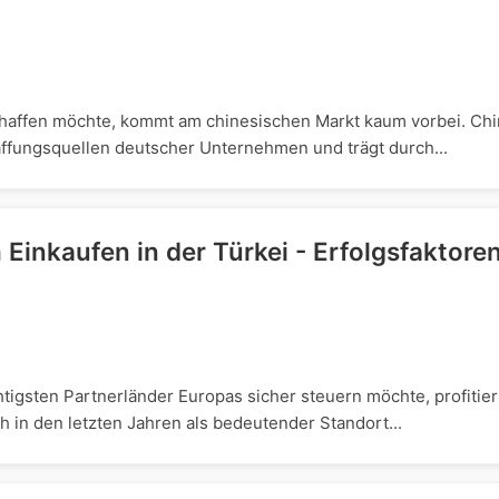
chaffen möchte, kommt am chinesischen Markt kaum vorbei. Chi
affungsquellen deutscher Unternehmen und trägt durch...
h Einkaufen in der Türkei - Erfolgsfaktore
igsten Partnerländer Europas sicher steuern möchte, profitier
ch in den letzten Jahren als bedeutender Standort...