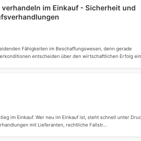
h verhandeln im Einkauf - Sicherheit und
ufsverhandlungen
eidenden Fähigkeiten im Beschaffungswesen, denn gerade
rkonditionen entscheiden über den wirtschaftlichen Erfolg ein.
eg im Einkauf. Wer neu im Einkauf ist, steht schnell unter Druc
andlungen mit Lieferanten, rechtliche Fallstr...