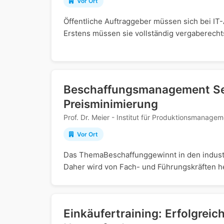
Vor Ort
Öffentliche Auftraggeber müssen sich bei I
Erstens müssen sie vollständig vergaberecht
Beschaffungsmanagement Sem
Preisminimierung
Prof. Dr. Meier - Institut für Produktionsmanagem
Vor Ort
Das ThemaBeschaffunggewinnt in den indus
Daher wird von Fach- und Führungskräften he
Einkäufertraining: Erfolgreic