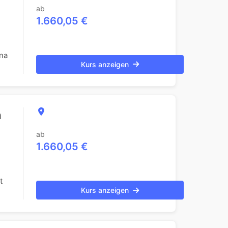
ab
1.660,05 €
na
Kurs anzeigen
n
ab
1.660,05 €
t
Kurs anzeigen