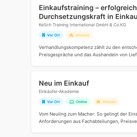
Einkaufstraining – erfolgreic
Durchsetzungskraft in Einka
KeSch Training International GmbH & Co.KG
Vor Ort
Inhouse
Verhandlungskompetenz zählt zu den entsch
Preisgespräche und das Aushandeln von Liefe
Neu im Einkauf
Einkäufer-Akademie
Vor Ort
Online
Inhouse
Vom Neuling zum Macher: So gelingt der Einsti
Anforderungen aus Fachabteilungen, Preisverh