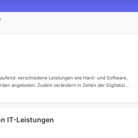
g
 laufend: verschiedene Leistungen wie Hard- und Software,
den angeboten. Zudem verändern in Zeiten der Digitalisi...
on IT-Leistungen