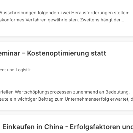
T-Ausschreibungen folgenden zwei Herausforderungen stellen:
skonformes Verfahren gewährleisten. Zweitens hängt der...
inar – Kostenoptimierung statt
ent und Logistik
triellen Wertschöpfungsprozessen zunehmend an Bedeutung.
ute ein wichtiger Beitrag zum Unternehmenserfolg erwartet, d.
h Einkaufen in China - Erfolgsfaktoren un