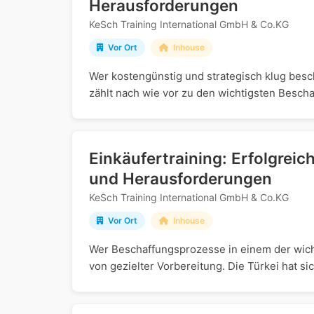
Herausforderungen
KeSch Training International GmbH & Co.KG
Vor Ort
Inhouse
Wer kostengünstig und strategisch klug bes
zählt nach wie vor zu den wichtigsten Besch
Einkäufertraining: Erfolgreic
und Herausforderungen
KeSch Training International GmbH & Co.KG
Vor Ort
Inhouse
Wer Beschaffungsprozesse in einem der wicht
von gezielter Vorbereitung. Die Türkei hat si