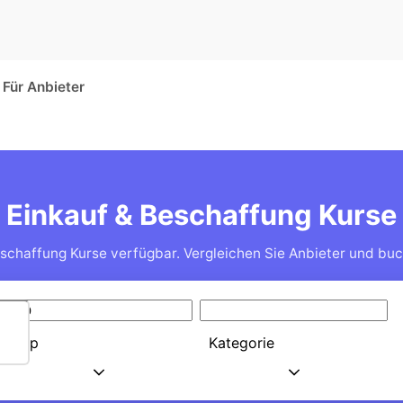
Für Anbieter
Einkauf & Beschaffung Kurse
schaffung Kurse verfügbar. Vergleichen Sie Anbieter und buc
Typ
Kategorie