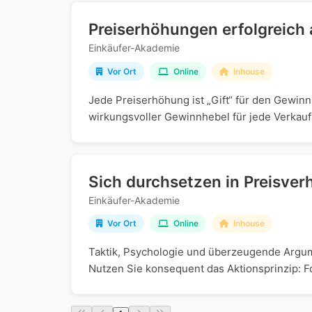
Preiserhöhungen erfolgreic
Einkäufer-Akademie
Vor Ort
Online
Inhouse
Jede Preiserhöhung ist „Gift“ für den Gewinn 
wirkungsvoller Gewinnhebel für jede Verkaufs-
Sich durchsetzen in Preisver
Einkäufer-Akademie
Vor Ort
Online
Inhouse
Taktik, Psychologie und überzeugende Argum
Nutzen Sie konsequent das Aktionsprinzip: F