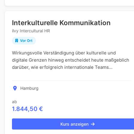
Interkulturelle Kommunikation
ilvy Intercultural HR
Vor Ort
Wirkungsvolle Verständigung über kulturelle und
digitale Grenzen hinweg entscheidet heute maßgeblich
darüber, wie erfolgreich internationale Teams
zusammenarbeiten. In einer global vernetzten
Arbeitsw...
Hamburg
ab
1.844,50 €
Kurs anzeigen