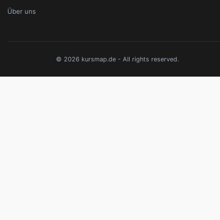
Über uns
© 2026 kursmap.de - All rights reserved.