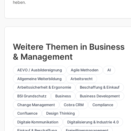
heben.
Weitere Themen in Business
& Management
AEVO / Ausbildereignung
Agile Methoden
AI
Allgemeine Weiterbildung
Arbeitsrecht
Arbeitssicherheit & Ergonomie
Beschaffung & Einkauf
BSI Grundschutz
Business
Business Development
Change Management
Cobra CRM
Compliance
Confluence
Design Thinking
Digitale Kommunikation
Digitalisierung & Industrie 4.0
Einkauf & Beschaffung
Freiwilligenmanagement