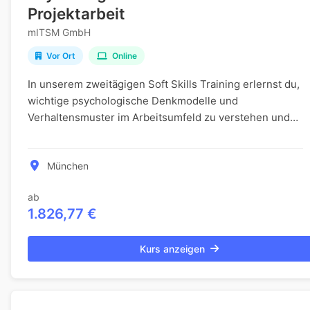
Projektarbeit
mITSM GmbH
Vor Ort
Online
In unserem zweitägigen Soft Skills Training erlernst du,
wichtige psychologische Denkmodelle und
Verhaltensmuster im Arbeitsumfeld zu verstehen und
anzuwenden. Du lernst, wie diese Modelle und Muster...
München
ab
1.826,77 €
Kurs anzeigen