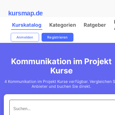
kursmap.de
Kurskatalog
Kategorien
Ratgeber
Anmelden
Registrieren
Kommunikation im Projekt
Kurse
4 Kommunikation im Projekt Kurse verfügbar. Vergleichen S
Anbieter und buchen Sie direkt.