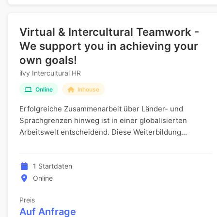
Virtual & Intercultural Teamwork -
We support you in achieving your
own goals!
ilvy Intercultural HR
Online
Inhouse
Erfolgreiche Zusammenarbeit über Länder- und
Sprachgrenzen hinweg ist in einer globalisierten
Arbeitswelt entscheidend. Diese Weiterbildung
unterstützt Organisationen und ihre internationalen
Teams da...
1 Startdaten
Online
Preis
Auf Anfrage