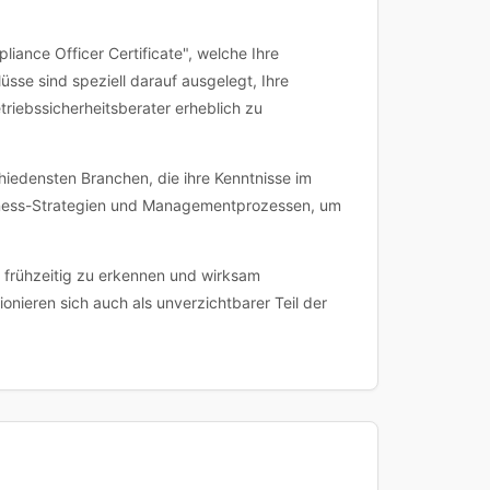
ance Officer Certificate", welche Ihre
üsse sind speziell darauf ausgelegt, Ihre
triebssicherheitsberater erheblich zu
hiedensten Branchen, die ihre Kenntnisse im
siness-Strategien und Managementprozessen, um
n frühzeitig zu erkennen und wirksam
nieren sich auch als unverzichtbarer Teil der