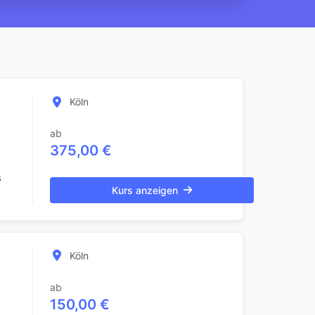
Köln
ab
375,00 €
s
Kurs anzeigen
Köln
ab
150,00 €