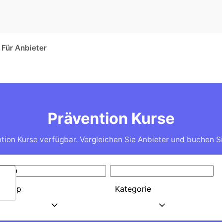
Für Anbieter
Prävention Kurse
tion Kurse verfügbar. Vergleichen Sie Anbieter und buchen Si
Typ
Kategorie