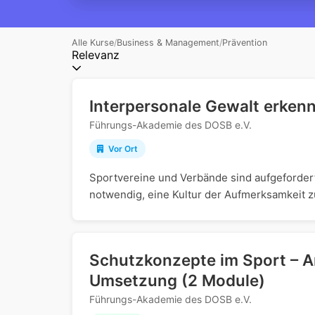
Alle Kurse
/
Business & Management
/
Prävention
Relevanz
Interpersonale Gewalt erken
Führungs-Akademie des DOSB e.V.
Vor Ort
Sportvereine und Verbände sind aufgefordert,
notwendig, eine Kultur der Aufmerksamkeit z
Schutzkonzepte im Sport – An
Umsetzung (2 Module)
Führungs-Akademie des DOSB e.V.