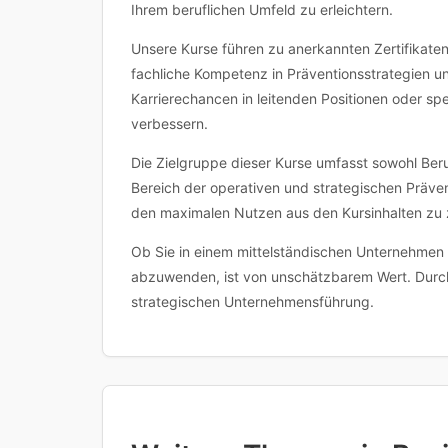
Ihrem beruflichen Umfeld zu erleichtern.
Unsere Kurse führen zu anerkannten Zertifikaten
fachliche Kompetenz in Präventionsstrategien unt
Karrierechancen in leitenden Positionen oder spe
verbessern.
Die Zielgruppe dieser Kurse umfasst sowohl Beru
Bereich der operativen und strategischen Präv
den maximalen Nutzen aus den Kursinhalten zu 
Ob Sie in einem mittelständischen Unternehmen o
abzuwenden, ist von unschätzbarem Wert. Durch d
strategischen Unternehmensführung.