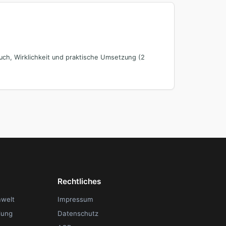
ch, Wirklichkeit und praktische Umsetzung (2
Rechtliches
mwelt
Impressum
lung
Datenschutz