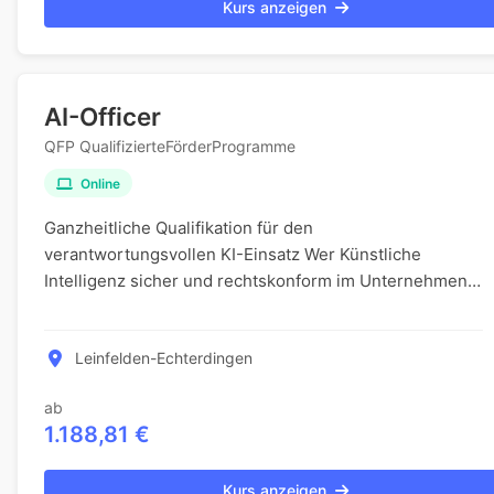
Kurs anzeigen
AI-Officer
QFP QualifizierteFörderProgramme
Online
Ganzheitliche Qualifikation für den
verantwortungsvollen KI-Einsatz Wer Künstliche
Intelligenz sicher und rechtskonform im Unternehmen
einführen möchte, benötigt fundiertes Wissen an der
Schnittstelle...
Leinfelden-Echterdingen
ab
1.188,81 €
Kurs anzeigen