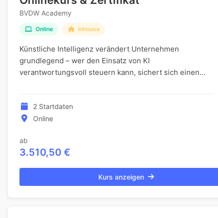
BVDW Academy
Online
Inhouse
Künstliche Intelligenz verändert Unternehmen
grundlegend – wer den Einsatz von KI
verantwortungsvoll steuern kann, sichert sich einen
entscheidenden Vorsprung im Berufsleben. Diese
Weiterbildung vermi...
2 Startdaten
Online
ab
3.510,50 €
Kurs anzeigen