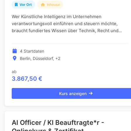
Vor Ort
Inhouse
Wer Künstliche Intelligenz im Unternehmen
verantwortungsvoll einführen und steuern möchte,
braucht fundiertes Wissen über Technik, Recht und
Organisation. Genau dieses Rüstzeug vermittelt eine
praxisn...
4 Startdaten
Berlin, Düsseldorf, +2
ab
3.867,50 €
Kurs anzeigen
AI Officer / KI Beauftragte*r -
Onlinekurs & Zertifikat