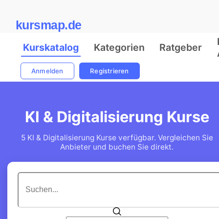
kursmap.de
Kurskatalog
Kategorien
Ratgeber
Anmelden
Registrieren
KI & Digitalisierung Kurse
5 KI & Digitalisierung Kurse verfügbar. Vergleichen Sie
Anbieter und buchen Sie direkt.