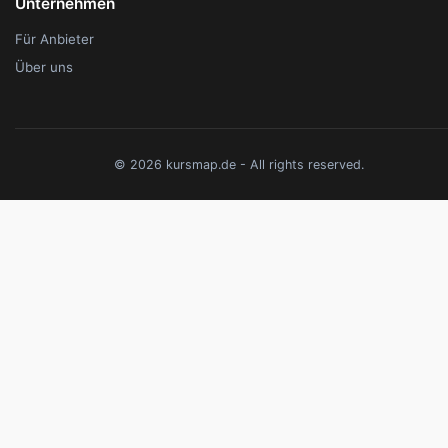
Unternehmen
Für Anbieter
Über uns
© 2026 kursmap.de - All rights reserved.