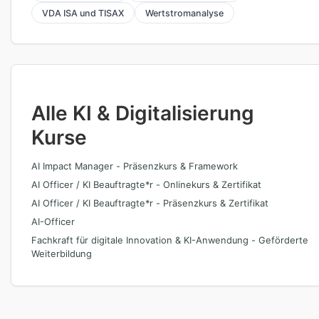
VDA ISA und TISAX
Wertstromanalyse
Alle KI & Digitalisierung
Kurse
AI Impact Manager - Präsenzkurs & Framework
AI Officer / KI Beauftragte*r - Onlinekurs & Zertifikat
AI Officer / KI Beauftragte*r - Präsenzkurs & Zertifikat
AI-Officer
Fachkraft für digitale Innovation & KI-Anwendung - Geförderte
Weiterbildung