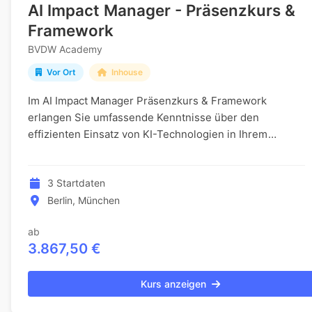
AI Impact Manager - Präsenzkurs &
Framework
BVDW Academy
Vor Ort
Inhouse
Im AI Impact Manager Präsenzkurs & Framework
erlangen Sie umfassende Kenntnisse über den
effizienten Einsatz von KI-Technologien in Ihrem
Unternehmen. Diese Weiterbildung richtet sich gezielt
an Führu...
3 Startdaten
Berlin, München
ab
3.867,50 €
Kurs anzeigen