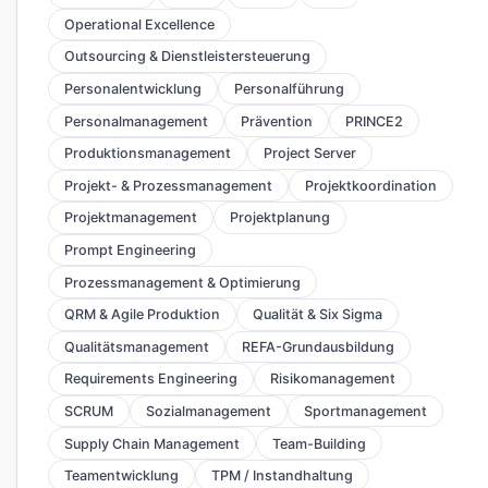
Operational Excellence
Outsourcing & Dienstleistersteuerung
Personalentwicklung
Personalführung
Personalmanagement
Prävention
PRINCE2
Produktionsmanagement
Project Server
Projekt- & Prozessmanagement
Projektkoordination
Projektmanagement
Projektplanung
Prompt Engineering
Prozessmanagement & Optimierung
QRM & Agile Produktion
Qualität & Six Sigma
Qualitätsmanagement
REFA-Grundausbildung
Requirements Engineering
Risikomanagement
SCRUM
Sozialmanagement
Sportmanagement
Supply Chain Management
Team-Building
Teamentwicklung
TPM / Instandhaltung