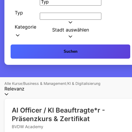
Typ
Kategorie
Stadt auswählen
Suchen
Alle Kurse
/
Business & Management
/
KI & Digitalisierung
Relevanz
AI Officer / KI Beauftragte*r -
Präsenzkurs & Zertifikat
BVDW Academy