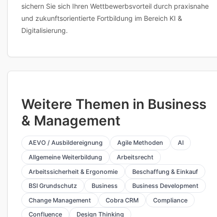
sichern Sie sich Ihren Wettbewerbsvorteil durch praxisnahe
und zukunftsorientierte Fortbildung im Bereich KI &
Digitalisierung.
Weitere Themen in Business
& Management
AEVO / Ausbildereignung
Agile Methoden
AI
Allgemeine Weiterbildung
Arbeitsrecht
Arbeitssicherheit & Ergonomie
Beschaffung & Einkauf
BSI Grundschutz
Business
Business Development
Change Management
Cobra CRM
Compliance
Confluence
Design Thinking