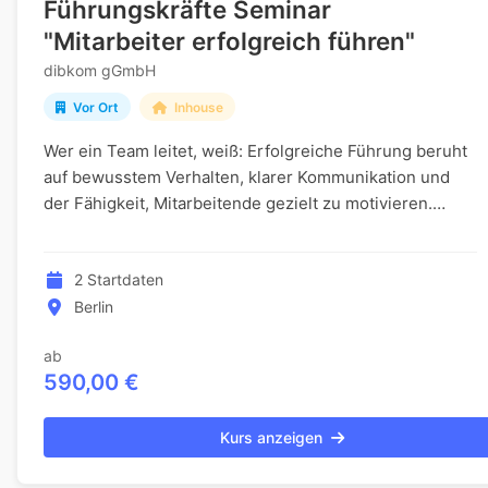
Führungskräfte Seminar
"Mitarbeiter erfolgreich führen"
dibkom gGmbH
Vor Ort
Inhouse
Wer ein Team leitet, weiß: Erfolgreiche Führung beruht
auf bewusstem Verhalten, klarer Kommunikation und
der Fähigkeit, Mitarbeitende gezielt zu motivieren.
Genau hier setzt diese Weiterbildung an und...
2 Startdaten
Berlin
ab
590,00 €
Kurs anzeigen