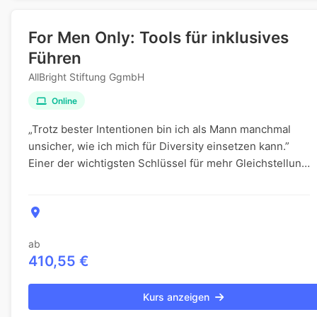
For Men Only: Tools für inklusives
Führen
AllBright Stiftung GgmbH
Online
„Trotz bester Intentionen bin ich als Mann manchmal
unsicher, wie ich mich für Diversity einsetzen kann.”
Einer der wichtigsten Schlüssel für mehr Gleichstellung
liegt bei den Männern, die den überwie...
ab
410,55 €
Kurs anzeigen