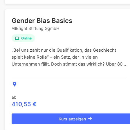
Gender Bias Basics
AllBright Stiftung GgmbH
Online
„Bei uns zählt nur die Qualifikation, das Geschlecht
spielt keine Rolle“ – ein Satz, der in vielen
Unternehmen fällt. Doch stimmt das wirklich? Über 80
Prozent der Börsenvorstände sind männlich, und k...
ab
410,55 €
Kurs anzeigen