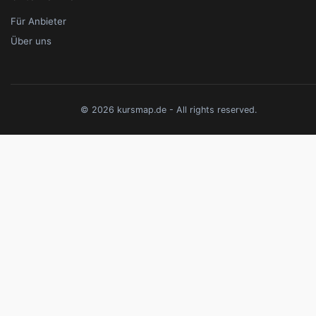
Für Anbieter
Über uns
© 2026 kursmap.de - All rights reserved.