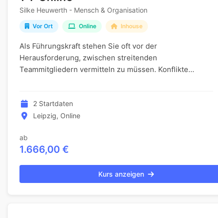
Silke Heuwerth - Mensch & Organisation
Vor Ort
Online
Inhouse
Als Führungskraft stehen Sie oft vor der
Herausforderung, zwischen streitenden
Teammitgliedern vermitteln zu müssen. Konflikte
können eskalieren und wertvolle Zeit sowie Energie
kosten, die Sie eigent...
2 Startdaten
Leipzig, Online
ab
1.666,00 €
Kurs anzeigen