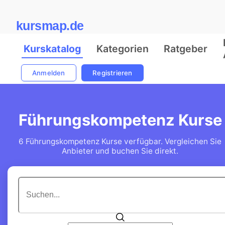
kursmap.de
Kurskatalog
Kategorien
Ratgeber
Anmelden
Registrieren
Führungskompetenz Kurse
6 Führungskompetenz Kurse verfügbar. Vergleichen Sie
Anbieter und buchen Sie direkt.