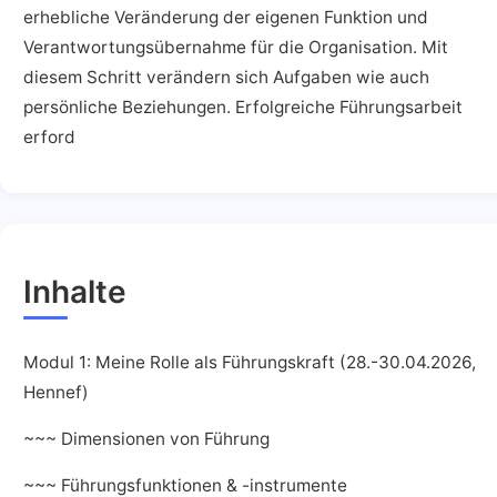
erhebliche Veränderung der eigenen Funktion und
Verantwortungsübernahme für die Organisation. Mit
diesem Schritt verändern sich Aufgaben wie auch
persönliche Beziehungen. Erfolgreiche Führungsarbeit
erford
Inhalte
Modul 1: Meine Rolle als Führungskraft (28.-30.04.2026,
Hennef)
~~~ Dimensionen von Führung
~~~ Führungsfunktionen & -instrumente