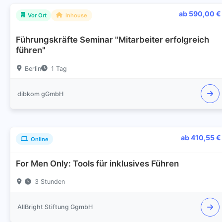
ab 590,00 €
Vor Ort
Inhouse
Führungskräfte Seminar "Mitarbeiter erfolgreich
führen"
Berlin
1 Tag
dibkom gGmbH
ab 410,55 €
Online
For Men Only: Tools für inklusives Führen
3 Stunden
AllBright Stiftung GgmbH