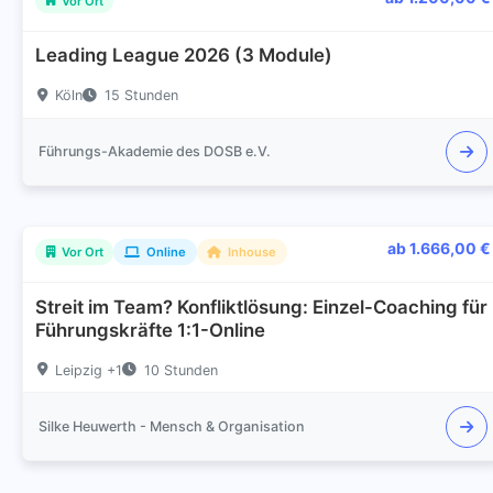
Vor Ort
Leading League 2026 (3 Module)
Köln
15 Stunden
Führungs-Akademie des DOSB e.V.
ab 1.666,00 €
Vor Ort
Online
Inhouse
Streit im Team? Konfliktlösung: Einzel-Coaching für
Führungskräfte 1:1-Online
Leipzig +1
10 Stunden
Silke Heuwerth - Mensch & Organisation