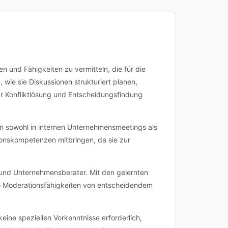
 Kursdetailseite.
en und Fähigkeiten zu vermitteln, die für die
wie sie Diskussionen strukturiert planen,
 Konfliktlösung und Entscheidungsfindung
ten sowohl in internen Unternehmensmeetings als
tionskompetenzen mitbringen, da sie zur
en und Unternehmensberater. Mit den gelernten
o Moderationsfähigkeiten von entscheidendem
eine speziellen Vorkenntnisse erforderlich,