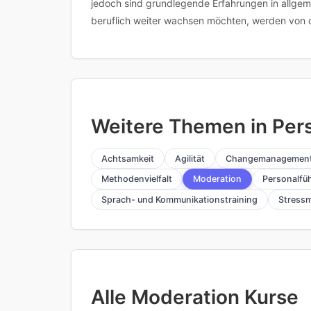
jedoch sind grundlegende Erfahrungen in allgem
beruflich weiter wachsen möchten, werden von d
Weitere Themen in Per
Achtsamkeit
Agilität
Changemanagemen
Methodenvielfalt
Moderation
Personalfü
Sprach- und Kommunikationstraining
Stress
Alle Moderation Kurse