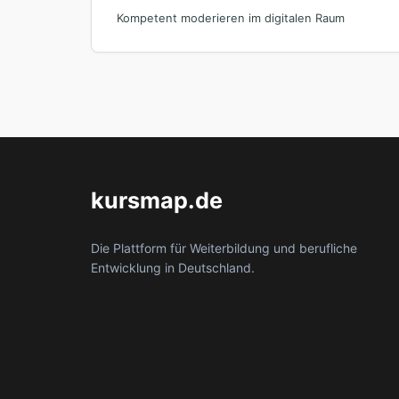
Kompetent moderieren im digitalen Raum
kursmap.de
Die Plattform für Weiterbildung und berufliche
Entwicklung in Deutschland.