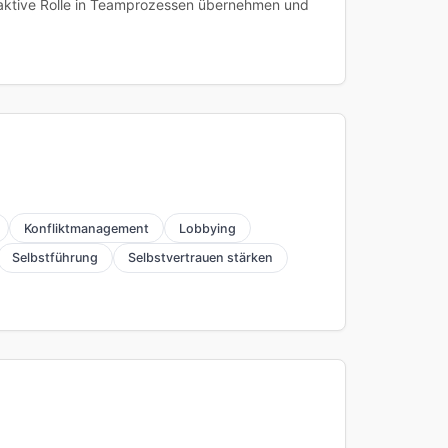
roaktive Rolle in Teamprozessen übernehmen und
Konfliktmanagement
Lobbying
Selbstführung
Selbstvertrauen stärken