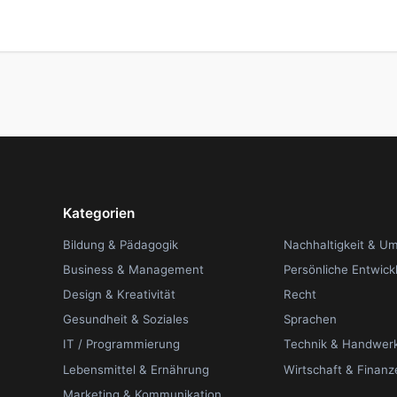
Kategorien
Bildung & Pädagogik
Nachhaltigkeit & U
Business & Management
Persönliche Entwick
Design & Kreativität
Recht
Gesundheit & Soziales
Sprachen
IT / Programmierung
Technik & Handwer
Lebensmittel & Ernährung
Wirtschaft & Finanz
Marketing & Kommunikation