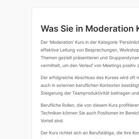
Inhalten, Voraussetzungen oder 
Was Sie in Moderation 
Der 'Moderation' Kurs in der Kategorie 'Persönli
effektive Leitung von Besprechungen, Workshops 
Themen gezielt präsentieren und Gruppendynam
vermittelt, um den Verlauf von Meetings positiv 
Der erfolgreiche Abschluss des Kurses wird oft 
auch in externen beruflichen Kontexten bestätig
Steigerung der Teamproduktivität beitragen und
Berufliche Rollen, die von diesem Kurs profitier
Techniken können Sie auch Positionen im Bere
Vorteil sind.
Der Kurs richtet sich an Berufstätige, die ihre