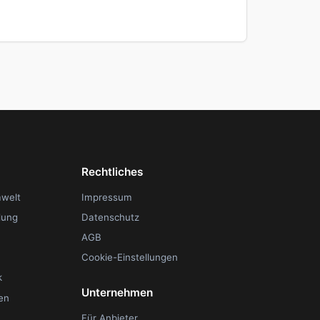
Rechtliches
mwelt
Impressum
lung
Datenschutz
AGB
Cookie-Einstellungen
k
Unternehmen
en
Für Anbieter