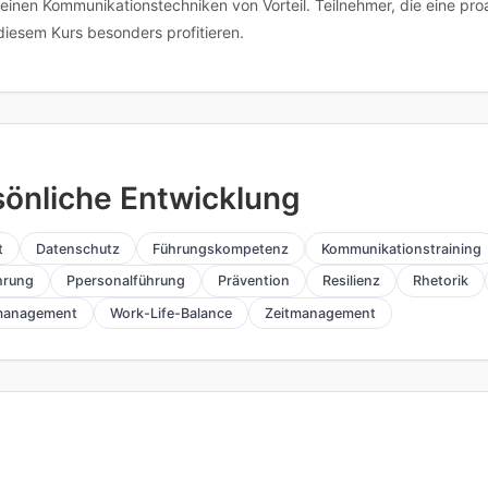
einen Kommunikationstechniken von Vorteil. Teilnehmer, die eine p
iesem Kurs besonders profitieren.
sönliche Entwicklung
t
Datenschutz
Führungskompetenz
Kommunikationstraining
hrung
Ppersonalführung
Prävention
Resilienz
Rhetorik
management
Work-Life-Balance
Zeitmanagement