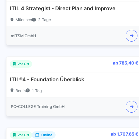
ITIL 4 Strategist - Direct Plan and Improve
München
2 Tage
mITSM GmbH
ab 785,40 €
Vor Ort
ITIL®4 - Foundation Überblick
Berlin
1 Tag
PC-COLLEGE Training GmbH
ab 1.707,65 €
Vor Ort
Online