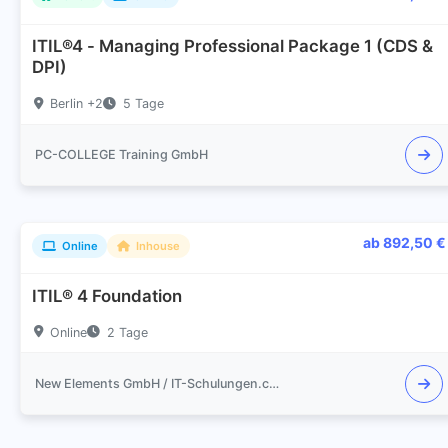
ITIL®4 - Managing Professional Package 1 (CDS &
DPI)
Berlin +2
5 Tage
PC-COLLEGE Training GmbH
ab 892,50 €
Online
Inhouse
ITIL® 4 Foundation
Online
2 Tage
New Elements GmbH / IT-Schulungen.com