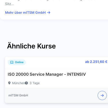
Sitz…
Mehr über mITSM GmbH
Ähnliche Kurse
ab 2.251,60 €
Online
ISO 20000 Service Manager - INTENSIV
München
3 Tage
mITSM GmbH