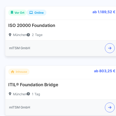
ab 1.189,52 €
Vor Ort
Online
ISO 20000 Foundation
München
2 Tage
mITSM GmbH
ab 803,25 €
Inhouse
ITIL® Foundation Bridge
München
1 Tag
mITSM GmbH