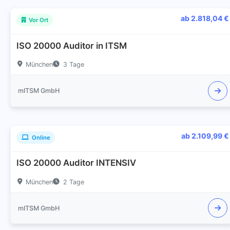
ab 2.818,04 €
Vor Ort
ISO 20000 Auditor in ITSM
München
3 Tage
mITSM GmbH
ab 2.109,99 €
Online
ISO 20000 Auditor INTENSIV
München
2 Tage
mITSM GmbH