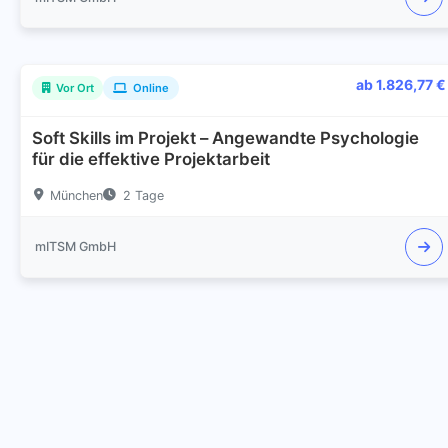
ab 1.826,77 €
Vor Ort
Online
Soft Skills im Projekt – Angewandte Psychologie
für die effektive Projektarbeit
München
2 Tage
mITSM GmbH