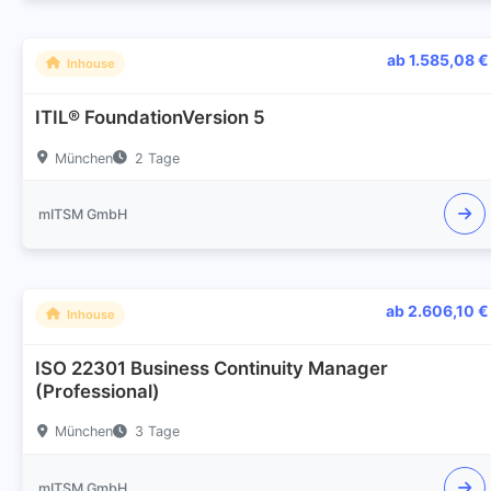
ab 1.585,08 €
Inhouse
ITIL® FoundationVersion 5
München
2 Tage
mITSM GmbH
ab 2.606,10 €
Inhouse
ISO 22301 Business Continuity Manager
(Professional)
München
3 Tage
mITSM GmbH