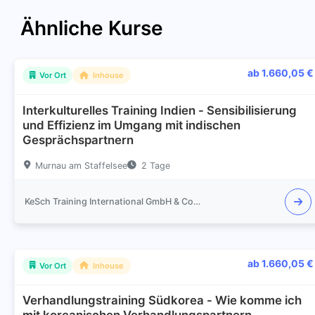
Ähnliche Kurse
ab 1.660,05 €
Vor Ort
Inhouse
Interkulturelles Training Indien - Sensibilisierung
und Effizienz im Umgang mit indischen
Gesprächspartnern
Murnau am Staffelsee
2 Tage
KeSch Training International GmbH & Co.KG
ab 1.660,05 €
Vor Ort
Inhouse
Verhandlungstraining Südkorea - Wie komme ich