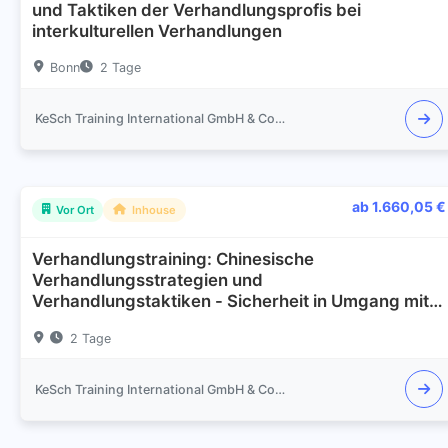
und Taktiken der Verhandlungsprofis bei
interkulturellen Verhandlungen
Bonn
2 Tage
KeSch Training International GmbH & Co.KG
ab 1.660,05 €
Vor Ort
Inhouse
Verhandlungstraining: Chinesische
Verhandlungsstrategien und
Verhandlungstaktiken - Sicherheit in Umgang mit
chinesischen Verhandlungspartnern
2 Tage
KeSch Training International GmbH & Co.KG