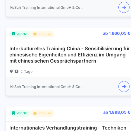
KeSch Training International GmbH & Co.KG
ab 1.660,05 €
Vor Ort
Inhouse
Interkulturelles Training China - Sensibilisierung für
chinesische Eigenheiten und Effizienz im Umgang
mit chinesischen Gesprächspartnern
2 Tage
KeSch Training International GmbH & Co.KG
ab 1.898,05 €
Vor Ort
Inhouse
Internationales Verhandlungstraining - Techniken