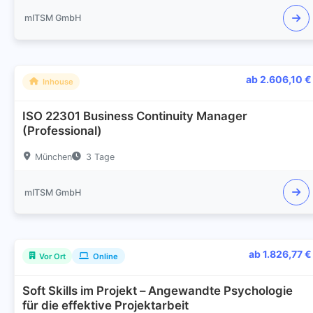
mITSM GmbH
ab 2.606,10 €
Inhouse
ISO 22301 Business Continuity Manager
(Professional)
München
3 Tage
mITSM GmbH
ab 1.826,77 €
Vor Ort
Online
Soft Skills im Projekt – Angewandte Psychologie
für die effektive Projektarbeit