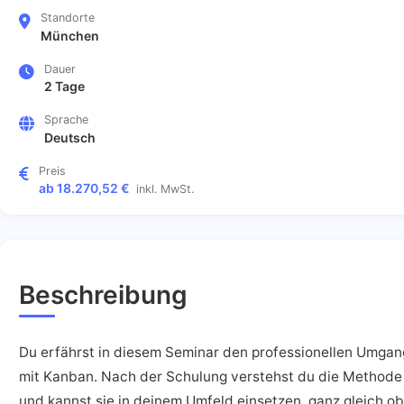
Standorte
München
Dauer
2 Tage
Sprache
Deutsch
Preis
ab 18.270,52 €
inkl. MwSt.
Beschreibung
Du erfährst in diesem Seminar den professionellen Umgan
mit Kanban. Nach der Schulung verstehst du die Methode
und kannst sie in deinem Umfeld einsetzen, ganz gleich ob