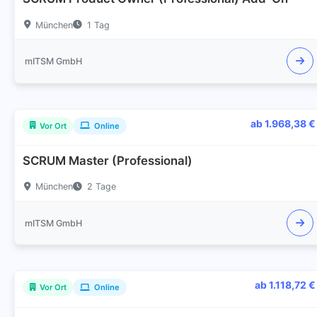
München
1 Tag
mITSM GmbH
ab 1.968,38 €
Vor Ort
Online
SCRUM Master (Professional)
München
2 Tage
mITSM GmbH
ab 1.118,72 €
Vor Ort
Online