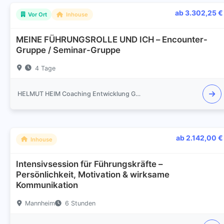
ab 3.302,25 €
Vor Ort
Inhouse
MEINE FÜHRUNGSROLLE UND ICH – Encounter-
Gruppe / Seminar-Gruppe
4 Tage
HELMUT HEIM Coaching Entwicklung Gespräch Training
ab 2.142,00 €
Inhouse
Intensivsession für Führungskräfte –
Persönlichkeit, Motivation & wirksame
Kommunikation
Mannheim
6 Stunden