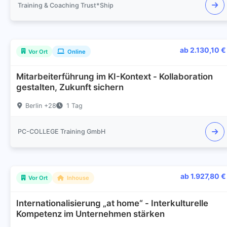
Training & Coaching Trust*Ship
ab 2.130,10 €
Vor Ort
Online
Mitarbeiterführung im KI-Kontext - Kollaboration
gestalten, Zukunft sichern
Berlin +28
1 Tag
PC-COLLEGE Training GmbH
ab 1.927,80 €
Vor Ort
Inhouse
Internationalisierung „at home“ - Interkulturelle
Kompetenz im Unternehmen stärken