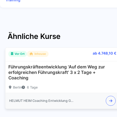
Ähnliche Kurse
ab 4.748,10 €
Vor Ort
Inhouse
Führungskräfteentwicklung 'Auf dem Weg zur
erfolgreichen Führungskraft' 3 x 2 Tage +
Coaching
Berlin
6 Tage
HELMUT HEIM Coaching Entwicklung Gespräch Training