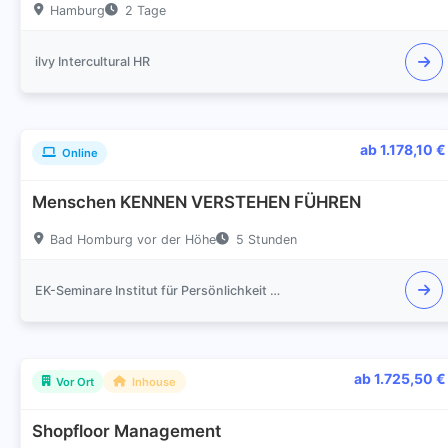
Hamburg
2 Tage
ilvy Intercultural HR
ab 1.178,10 €
Online
Menschen KENNEN VERSTEHEN FÜHREN
Bad Homburg vor der Höhe
5 Stunden
EK-Seminare Institut für Persönlichkeit & Kompetenz
ab 1.725,50 €
Vor Ort
Inhouse
Shopfloor Management