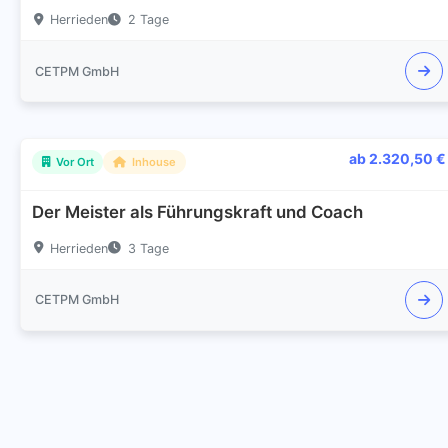
Herrieden
2 Tage
CETPM GmbH
ab 2.320,50 €
Vor Ort
Inhouse
Der Meister als Führungskraft und Coach
Herrieden
3 Tage
CETPM GmbH