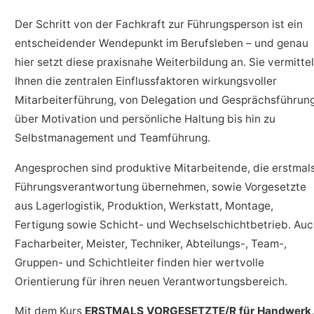
Der Schritt von der Fachkraft zur Führungsperson ist ein
entscheidender Wendepunkt im Berufsleben – und genau
hier setzt diese praxisnahe Weiterbildung an. Sie vermittel
Ihnen die zentralen Einflussfaktoren wirkungsvoller
Mitarbeiterführung, von Delegation und Gesprächsführun
über Motivation und persönliche Haltung bis hin zu
Selbstmanagement und Teamführung.
Angesprochen sind produktive Mitarbeitende, die erstmal
Führungsverantwortung übernehmen, sowie Vorgesetzte
aus Lagerlogistik, Produktion, Werkstatt, Montage,
Fertigung sowie Schicht- und Wechselschichtbetrieb. Au
Facharbeiter, Meister, Techniker, Abteilungs-, Team-,
Gruppen- und Schichtleiter finden hier wertvolle
Orientierung für ihren neuen Verantwortungsbereich.
Mit dem Kurs
ERSTMALS VORGESETZTE/R für Handwerk,