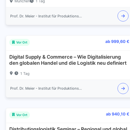
München
1 Tag
Prof. Dr. Meier - Institut für Produktionsmanagement und Logistik
ab 999,60 €
Vor Ort
Digital Supply & Commerce – Wie Digitalisierung
den globalen Handel und die Logistik neu definiert
1 Tag
Prof. Dr. Meier - Institut für Produktionsmanagement und Logistik
ab 940,10 €
Vor Ort
Distributionslogistik Seminar – Regional und global