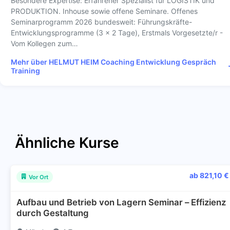
Besondere Expertise: Erfahrener Spezialist für LOGISTIK und
PRODUKTION. Inhouse sowie offene Seminare. Offenes
Seminarprogramm 2026 bundesweit: Führungskräfte-
Entwicklungsprogramme (3 x 2 Tage), Erstmals Vorgesetzte/r -
Vom Kollegen zum…
Mehr über HELMUT HEIM Coaching Entwicklung Gespräch
Training
Ähnliche Kurse
ab 821,10 €
Vor Ort
Aufbau und Betrieb von Lagern Seminar – Effizienz
durch Gestaltung