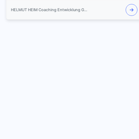
HELMUT HEIM Coaching Entwicklung Gespräch Training