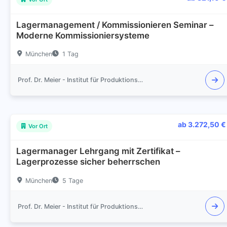
Lagermanagement / Kommissionieren Seminar –
Moderne Kommissioniersysteme
München
1 Tag
Prof. Dr. Meier - Institut für Produktionsmanagement und Logistik
ab 3.272,50 €
Vor Ort
Lagermanager Lehrgang mit Zertifikat –
Lagerprozesse sicher beherrschen
München
5 Tage
Prof. Dr. Meier - Institut für Produktionsmanagement und Logistik