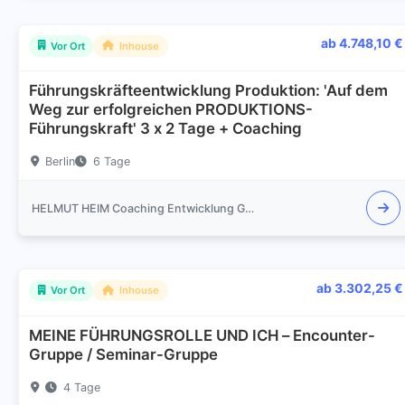
ab 4.748,10 €
Vor Ort
Inhouse
Führungskräfteentwicklung Produktion: 'Auf dem
Weg zur erfolgreichen PRODUKTIONS-
Führungskraft' 3 x 2 Tage + Coaching
Berlin
6 Tage
HELMUT HEIM Coaching Entwicklung Gespräch Training
ab 3.302,25 €
Vor Ort
Inhouse
MEINE FÜHRUNGSROLLE UND ICH – Encounter-
Gruppe / Seminar-Gruppe
4 Tage