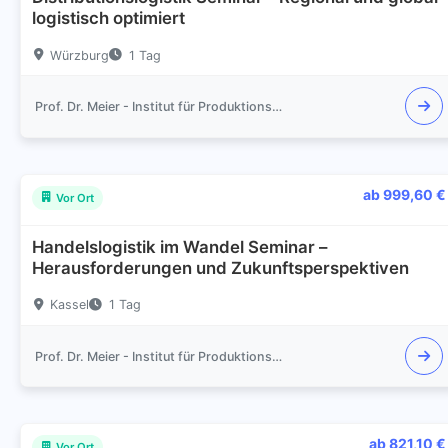
logistisch optimiert
Würzburg
1 Tag
Prof. Dr. Meier - Institut für Produktionsmanagement und Logistik
ab 999,60 €
Vor Ort
Handelslogistik im Wandel Seminar –
Herausforderungen und Zukunftsperspektiven
Kassel
1 Tag
Prof. Dr. Meier - Institut für Produktionsmanagement und Logistik
ab 821,10 €
Vor Ort