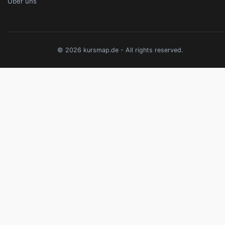
Über uns
© 2026 kursmap.de - All rights reserved.