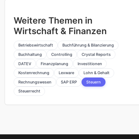
Weitere Themen in
Wirtschaft & Finanzen
Betriebswirtschaft
Buchführung & Bilanzierung
Buchhaltung
Controlling
Crystal Reports
DATEV
Finanzplanung
Investitionen
Kostenrechnung
Lexware
Lohn & Gehalt
Rechnungswesen
SAP ERP
Steuern
Steuerrecht