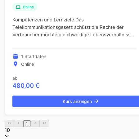
Online
Kompetenzen und Lernziele Das
Telekommunikationsgesetz schützt die Rechte der
Verbraucher möchte gleichwertige Lebensverhältnisse
in Stadt und Land gewährleisten. Zusätzlich wird am
infrastrukturbasie...
1 Startdaten
Online
ab
480,00 €
Kurs anzeigen
1
10