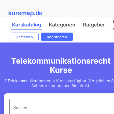
kursmap.de
Kurskatalog
Kategorien
Ratgeber
Anmelden
Registrieren
Telekommunikationsrecht
Kurse
1 Telekommunikationsrecht Kurse verfügbar. Vergleichen S
Anbieter und buchen Sie direkt.