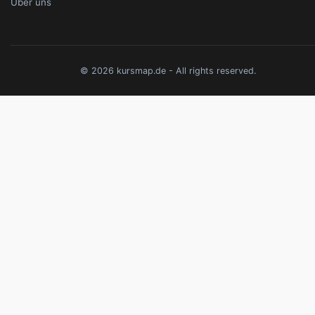
Über uns
© 2026 kursmap.de - All rights reserved.