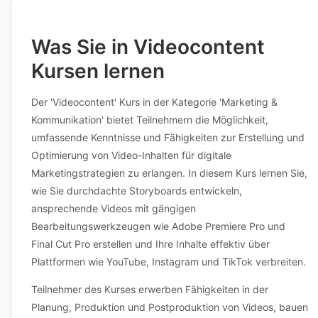
auch flexible Terminplanung an. Bei Fragen zu Inhalten,
Voraussetzungen oder individuellen Anpassungen erreichen Sie die
Anbieter direkt über die Kursdetailseite.
Was Sie in Videocontent
Kursen lernen
Der 'Videocontent' Kurs in der Kategorie 'Marketing &
Kommunikation' bietet Teilnehmern die Möglichkeit,
umfassende Kenntnisse und Fähigkeiten zur Erstellung und
Optimierung von Video-Inhalten für digitale
Marketingstrategien zu erlangen. In diesem Kurs lernen Sie,
wie Sie durchdachte Storyboards entwickeln,
ansprechende Videos mit gängigen
Bearbeitungswerkzeugen wie Adobe Premiere Pro und
Final Cut Pro erstellen und Ihre Inhalte effektiv über
Plattformen wie YouTube, Instagram und TikTok verbreiten.
Teilnehmer des Kurses erwerben Fähigkeiten in der
Planung, Produktion und Postproduktion von Videos, bauen