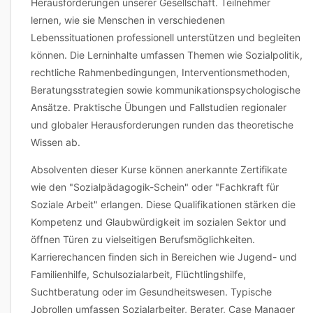
Herausforderungen unserer Gesellschaft. Teilnehmer
lernen, wie sie Menschen in verschiedenen
Lebenssituationen professionell unterstützen und begleiten
können. Die Lerninhalte umfassen Themen wie Sozialpolitik,
rechtliche Rahmenbedingungen, Interventionsmethoden,
Beratungsstrategien sowie kommunikationspsychologische
Ansätze. Praktische Übungen und Fallstudien regionaler
und globaler Herausforderungen runden das theoretische
Wissen ab.
Absolventen dieser Kurse können anerkannte Zertifikate
wie den "Sozialpädagogik-Schein" oder "Fachkraft für
Soziale Arbeit" erlangen. Diese Qualifikationen stärken die
Kompetenz und Glaubwürdigkeit im sozialen Sektor und
öffnen Türen zu vielseitigen Berufsmöglichkeiten.
Karrierechancen finden sich in Bereichen wie Jugend- und
Familienhilfe, Schulsozialarbeit, Flüchtlingshilfe,
Suchtberatung oder im Gesundheitswesen. Typische
Jobrollen umfassen Sozialarbeiter, Berater, Case Manager