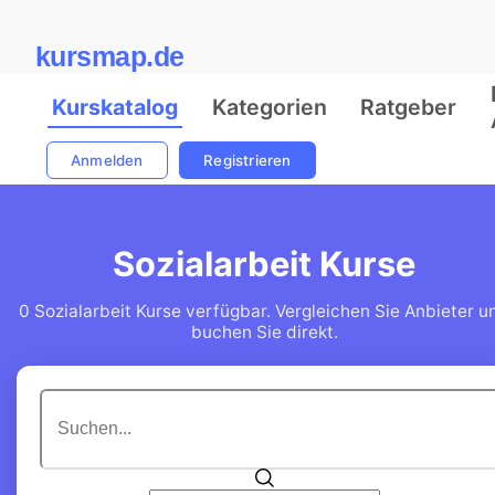
kursmap.de
Kurskatalog
Kategorien
Ratgeber
Anmelden
Registrieren
Sozialarbeit Kurse
0 Sozialarbeit Kurse verfügbar. Vergleichen Sie Anbieter u
buchen Sie direkt.