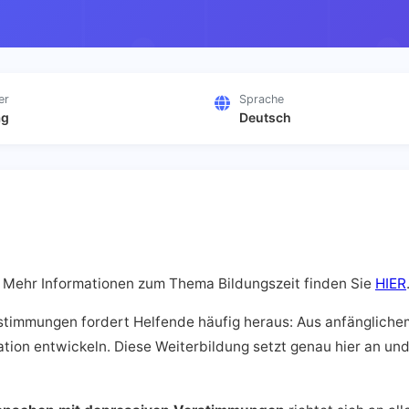
er
Sprache
ag
Deutsch
G. Mehr Informationen zum Thema Bildungszeit finden Sie
HIER
timmungen fordert Helfende häufig heraus: Aus anfänglichem
ation entwickeln. Diese Weiterbildung setzt genau hier an un