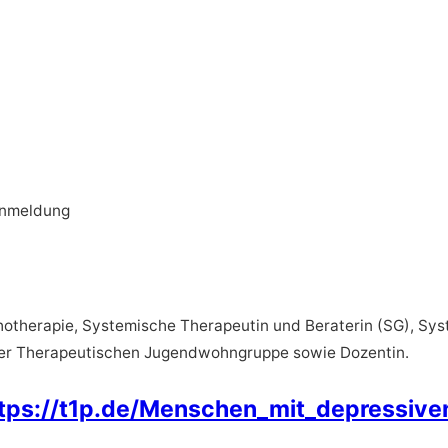
Anmeldung
chotherapie, Systemische Therapeutin und Beraterin (SG), Sy
iner Therapeutischen Jugendwohngruppe sowie Dozentin.
tps://t1p.de/Menschen_mit_depressiv