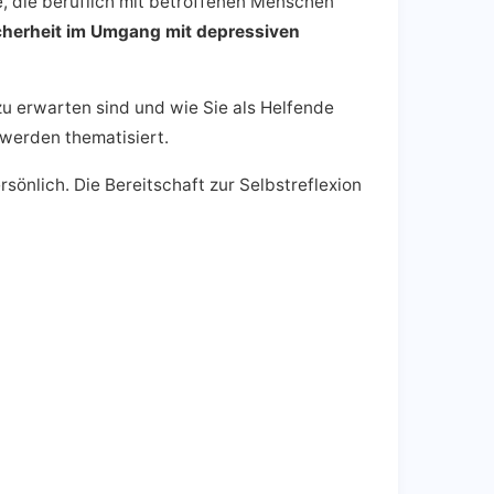
le, die beruflich mit betroffenen Menschen
cherheit im Umgang mit depressiven
u erwarten sind und wie Sie als Helfende
 werden thematisiert.
rsönlich. Die Bereitschaft zur Selbstreflexion