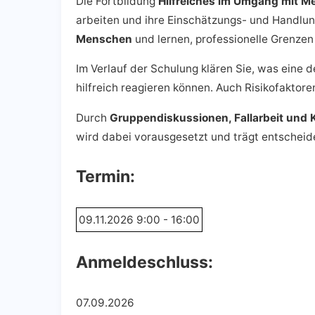
Die Fortbildung
Hilfreiches im Umgang mit 
arbeiten und ihre Einschätzungs- und Handlun
Menschen
und lernen, professionelle Grenz
Im Verlauf der Schulung klären Sie, was eine
hilfreich reagieren können. Auch Risikofakto
Durch
Gruppendiskussionen, Fallarbeit und 
wird dabei vorausgesetzt und trägt entscheid
Termin:
09.11.2026
9:00 - 16:00
Anmeldeschluss:
07.09.2026