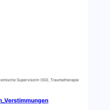
stemische Supervisorin (SG), Traumatherapie
en_Verstimmungen