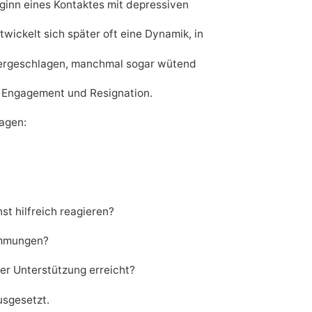
ginn eines Kontaktes mit depressiven
wickelt sich später oft eine Dynamik, in
edergeschlagen, manchmal sogar wütend
en Engagement und Resignation.
agen:
st hilfreich reagieren?
timmungen?
er Unterstützung erreicht?
usgesetzt.