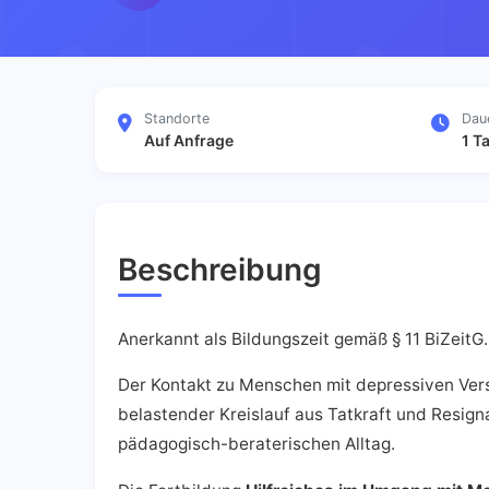
Standorte
Dau
Auf Anfrage
1 T
Beschreibung
Anerkannt als Bildungszeit gemäß § 11 BiZeit
Der Kontakt zu Menschen mit depressiven Vers
belastender Kreislauf aus Tatkraft und Resign
pädagogisch-beraterischen Alltag.