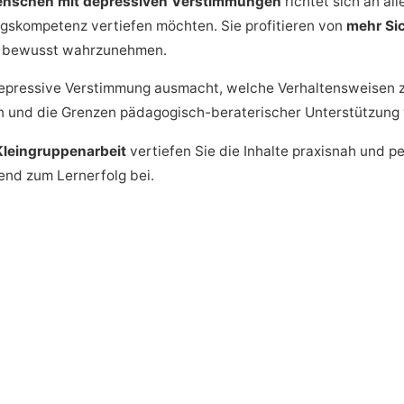
Menschen mit depressiven Verstimmungen
richtet sich an al
gskompetenz vertiefen möchten. Sie profitieren von
mehr Si
en bewusst wahrzunehmen.
 depressive Verstimmung ausmacht, welche Verhaltensweisen z
ren und die Grenzen pädagogisch-beraterischer Unterstützung
Kleingruppenarbeit
vertiefen Sie die Inhalte praxisnah und pe
end zum Lernerfolg bei.