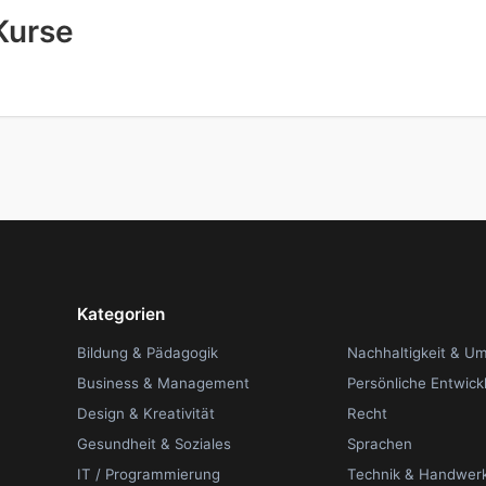
Kurse
Kategorien
Bildung & Pädagogik
Nachhaltigkeit & U
Business & Management
Persönliche Entwick
Design & Kreativität
Recht
Gesundheit & Soziales
Sprachen
IT / Programmierung
Technik & Handwer