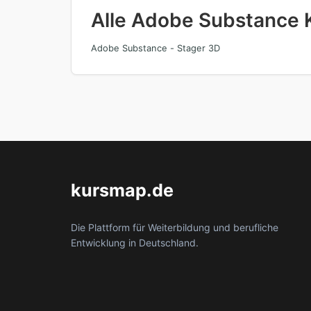
Alle Adobe Substance 
Adobe Substance - Stager 3D
kursmap.de
Die Plattform für Weiterbildung und berufliche
Entwicklung in Deutschland.