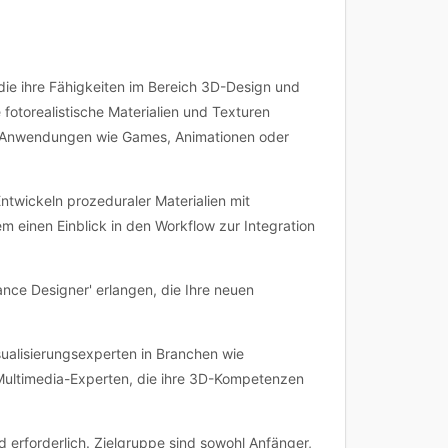
 die ihre Fähigkeiten im Bereich 3D-Design und
fotorealistische Materialien und Texturen
erse Anwendungen wie Games, Animationen oder
twickeln prozeduraler Materialien mit
 einen Einblick in den Workflow zur Integration
nce Designer' erlangen, die Ihre neuen
sualisierungsexperten in Branchen wie
d Multimedia-Experten, die ihre 3D-Kompetenzen
d erforderlich. Zielgruppe sind sowohl Anfänger,