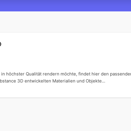
D
in höchster Qualität rendern möchte, findet hier den passende
ubstance 3D entwickelten Materialien und Objekte...