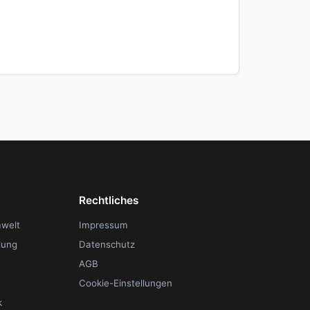
Rechtliches
mwelt
Impressum
lung
Datenschutz
AGB
Cookie-Einstellungen
k