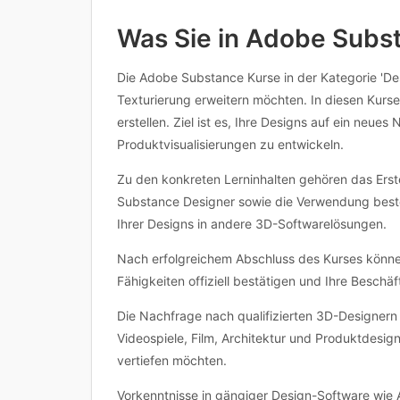
Was Sie in Adobe Subs
Die Adobe Substance Kurse in der Kategorie 'Desi
Texturierung erweitern möchten. In diesen Kursen
erstellen. Ziel ist es, Ihre Designs auf ein ne
Produktvisualisierungen zu entwickeln.
Zu den konkreten Lerninhalten gehören das Erst
Substance Designer sowie die Verwendung besteh
Ihrer Designs in andere 3D-Softwarelösungen.
Nach erfolgreichem Abschluss des Kurses können 
Fähigkeiten offiziell bestätigen und Ihre Besch
Die Nachfrage nach qualifizierten 3D-Designern 
Videospiele, Film, Architektur und Produktdesig
vertiefen möchten.
Vorkenntnisse in gängiger Design-Software wie A