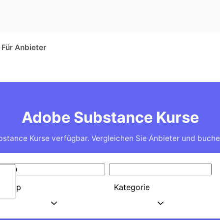
Für Anbieter
Adobe Substance Kurse
stance Kurse verfügbar. Vergleichen Sie Anbieter und buchen
Typ
Kategorie