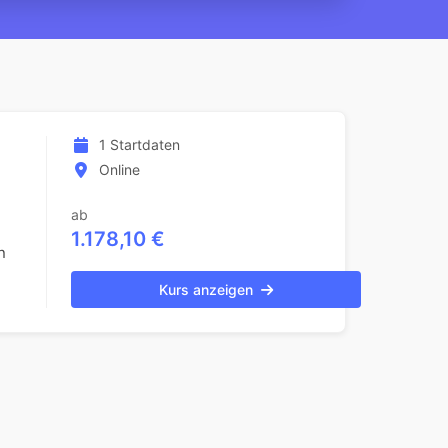
1 Startdaten
Online
ab
1.178,10 €
n
Kurs anzeigen