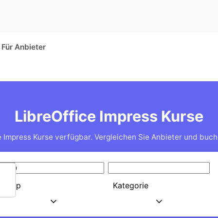
Für Anbieter
LibreOffice Impress Kurse
e Impress Kurse verfügbar. Vergleichen Sie Anbieter und buche
Typ
Kategorie