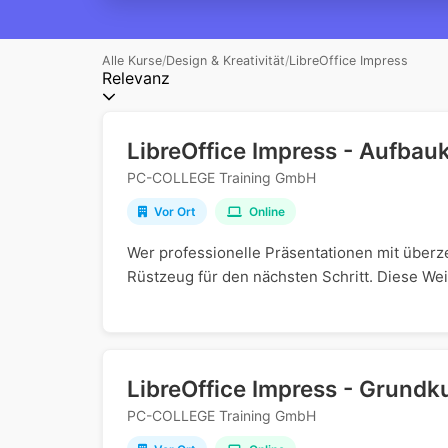
Alle Kurse
/
Design & Kreativität
/
LibreOffice Impress
Relevanz
LibreOffice Impress - Aufbau
PC-COLLEGE Training GmbH
Vor Ort
Online
Wer professionelle Präsentationen mit überz
Rüstzeug für den nächsten Schritt. Diese We
LibreOffice Impress - Grundk
PC-COLLEGE Training GmbH