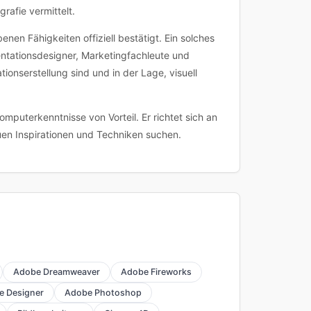
afie vermittelt.
enen Fähigkeiten offiziell bestätigt. Ein solches
sentationsdesigner, Marketingfachleute und
onserstellung sind und in der Lage, visuell
mputerkenntnisse von Vorteil. Er richtet sich an
uen Inspirationen und Techniken suchen.
Adobe Dreamweaver
Adobe Fireworks
e Designer
Adobe Photoshop