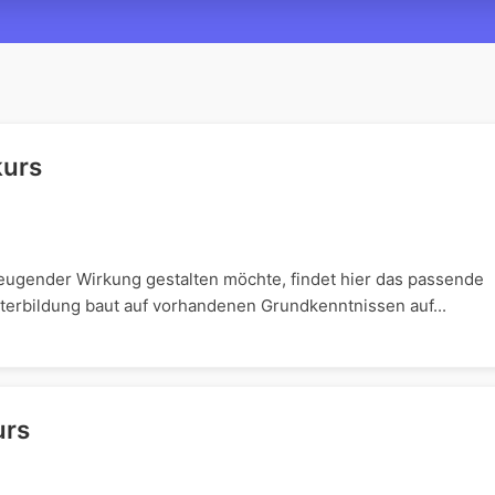
kurs
eugender Wirkung gestalten möchte, findet hier das passende
iterbildung baut auf vorhandenen Grundkenntnissen auf...
urs