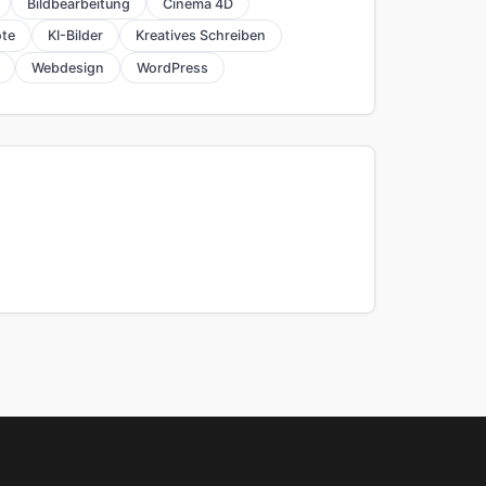
Bildbearbeitung
Cinema 4D
te
KI-Bilder
Kreatives Schreiben
Webdesign
WordPress