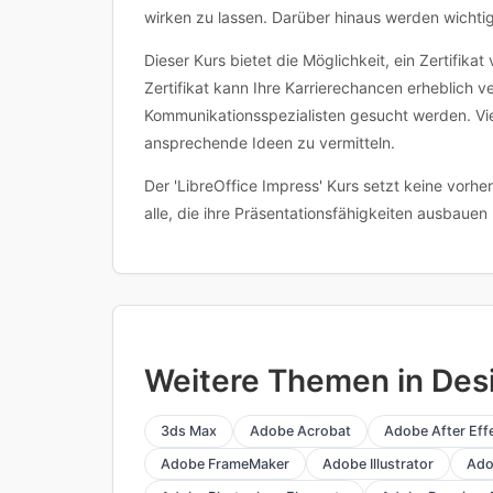
wirken zu lassen. Darüber hinaus werden wicht
Dieser Kurs bietet die Möglichkeit, ein Zertifika
Zertifikat kann Ihre Karrierechancen erheblich 
Kommunikationsspezialisten gesucht werden. Viel
ansprechende Ideen zu vermitteln.
Der 'LibreOffice Impress' Kurs setzt keine vorhe
alle, die ihre Präsentationsfähigkeiten ausbaue
Weitere Themen in Desi
3ds Max
Adobe Acrobat
Adobe After Eff
Adobe FrameMaker
Adobe Illustrator
Ado