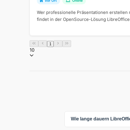
Vor Ort
Online
Wer professionelle Präsentationen erstellen 
findet in der OpenSource-Lösung LibreOffice 
1
10
Wie lange dauern LibreOffi