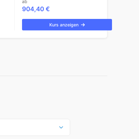
ab
904,40 €
Kurs anzeigen