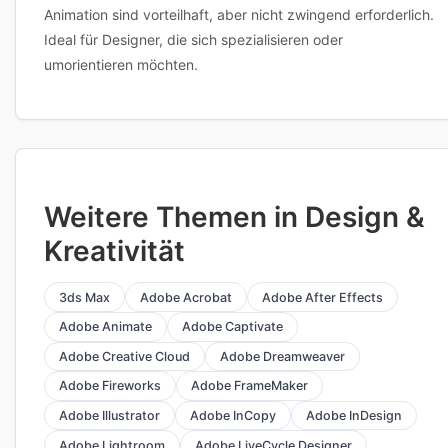
Animation sind vorteilhaft, aber nicht zwingend erforderlich.
Ideal für Designer, die sich spezialisieren oder
umorientieren möchten.
Weitere Themen in Design &
Kreativität
3ds Max
Adobe Acrobat
Adobe After Effects
Adobe Animate
Adobe Captivate
Adobe Creative Cloud
Adobe Dreamweaver
Adobe Fireworks
Adobe FrameMaker
Adobe Illustrator
Adobe InCopy
Adobe InDesign
Adobe Lightroom
Adobe LiveCycle Designer