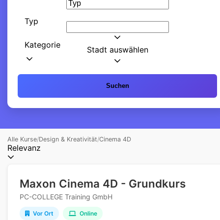
Typ
Kategorie
Stadt auswählen
Suchen
Alle Kurse
/
Design & Kreativität
/
Cinema 4D
Relevanz
Maxon Cinema 4D - Grundkurs
PC-COLLEGE Training GmbH
Vor Ort
Online