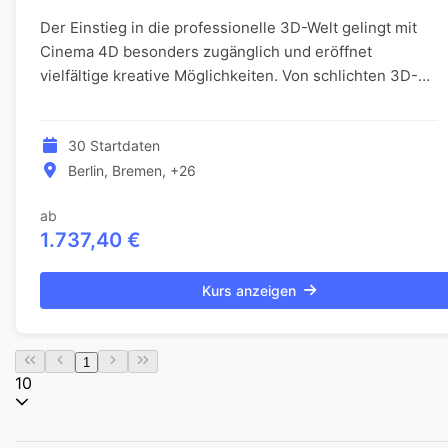
Der Einstieg in die professionelle 3D-Welt gelingt mit
Cinema 4D besonders zugänglich und eröffnet
vielfältige kreative Möglichkeiten. Von schlichten 3D-
Texten und Logos bis hin zu anspruchsvollen Vis...
30 Startdaten
Berlin, Bremen, +26
ab
1.737,40 €
Kurs anzeigen
1
10