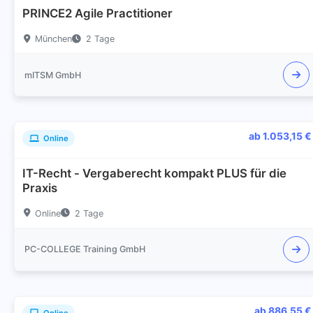
PRINCE2 Agile Practitioner
München
2 Tage
mITSM GmbH
ab 1.053,15 €
Online
IT-Recht - Vergaberecht kompakt PLUS für die
Praxis
Online
2 Tage
PC-COLLEGE Training GmbH
ab 886,55 €
Online