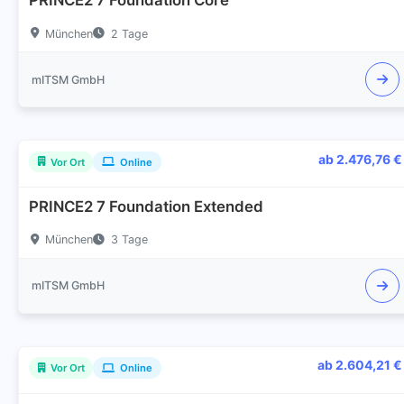
PRINCE2 7 Foundation Core
München
2 Tage
mITSM GmbH
ab 2.476,76 €
Vor Ort
Online
PRINCE2 7 Foundation Extended
München
3 Tage
mITSM GmbH
ab 2.604,21 €
Vor Ort
Online