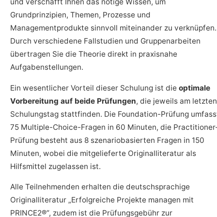
und verschafft Ihnen das nötige Wissen, um
Grundprinzipien, Themen, Prozesse und
Managementprodukte sinnvoll miteinander zu verknüpfen.
Durch verschiedene Fallstudien und Gruppenarbeiten
übertragen Sie die Theorie direkt in praxisnahe
Aufgabenstellungen.
Ein wesentlicher Vorteil dieser Schulung ist die
optimale
Vorbereitung auf beide Prüfungen
, die jeweils am letzten
Schulungstag stattfinden. Die Foundation-Prüfung umfass
75 Multiple-Choice-Fragen in 60 Minuten, die Practitioner
Prüfung besteht aus 8 szenariobasierten Fragen in 150
Minuten, wobei die mitgelieferte Originalliteratur als
Hilfsmittel zugelassen ist.
Alle Teilnehmenden erhalten die deutschsprachige
Originalliteratur „Erfolgreiche Projekte managen mit
PRINCE2®“, zudem ist die Prüfungsgebühr zur