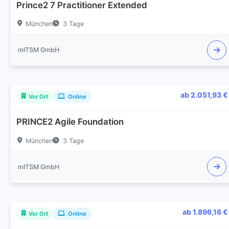
Prince2 7 Practitioner Extended
München
3 Tage
mITSM GmbH
ab 2.051,93 €
Vor Ort
Online
PRINCE2 Agile Foundation
München
3 Tage
mITSM GmbH
ab 1.896,16 €
Vor Ort
Online