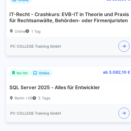
IT-Recht - Crashkurs: EVB-IT in Theorie und Praxis
für Rechtsanwälte, Behörden- oder Firmenjuristen
Online
1 Tag
PC-COLLEGE Training GmbH
ab 3.082,10 €
Vor Ort
Online
SQL Server 2025 - Alles für Entwickler
Berlin +26
5 Tage
PC-COLLEGE Training GmbH