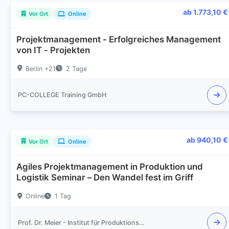
ab 1.773,10 €
Vor Ort
Online
Projektmanagement - Erfolgreiches Management
von IT - Projekten
Berlin +21
2 Tage
PC-COLLEGE Training GmbH
ab 940,10 €
Vor Ort
Online
Agiles Projektmanagement in Produktion und
Logistik Seminar – Den Wandel fest im Griff
Online
1 Tag
Prof. Dr. Meier - Institut für Produktionsmanagement und Logistik