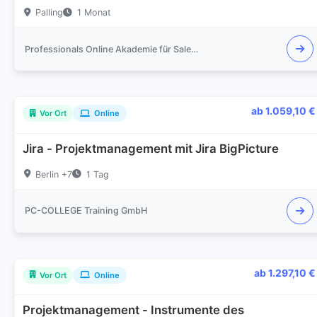
Palling
1 Monat
Professionals Online Akademie für Sales und Marketing
ab 1.059,10 €
Vor Ort
Online
Jira - Projektmanagement mit Jira BigPicture
Berlin +7
1 Tag
PC-COLLEGE Training GmbH
ab 1.297,10 €
Vor Ort
Online
Projektmanagement - Instrumente des