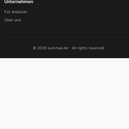
Unternehmen
Für Anbieter
Über uns
© 2026 kursmap.de - All rights reserved.