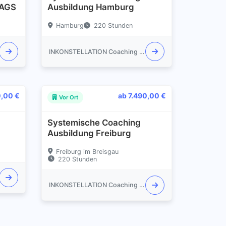
TAGS
Ausbildung Hamburg
Hamburg
220 Stunden
INKONSTELLATION Coaching Akademie
0,00 €
ab 7.490,00 €
Vor Ort
Systemische Coaching
Ausbildung Freiburg
Freiburg im Breisgau
220 Stunden
INKONSTELLATION Coaching Akademie