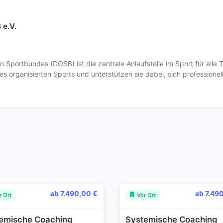
e.V.
Sportbundes (DOSB) ist die zentrale Anlaufstelle im Sport für al
 organisierten Sports und unterstützen sie dabei, sich professionell
ab 7.490,00 €
ab 7.49
r Ort
Vor Ort
emische Coaching
Systemische Coaching