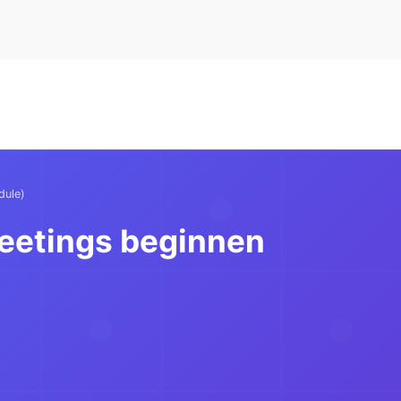
dule)
Meetings beginnen