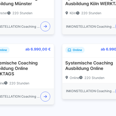
ildung Münster
Ausbildung Köln WERK
ster
220 Stunden
Köln
220 Stunden
INKONSTELLATION Coaching Akademie
INKONSTELLATION Coaching Akademie
ab 6.990,00 €
ab 6.99
nline
Online
emische Coaching
Systemische Coaching
ildung Online
Ausbildung Online
KTAGS
Online
220 Stunden
ine
220 Stunden
INKONSTELLATION Coaching Akademie
INKONSTELLATION Coaching Akademie