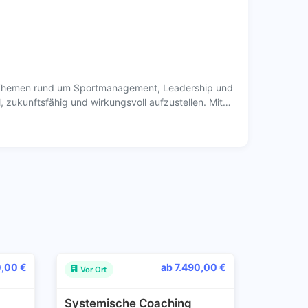
le Themen rund um Sportmanagement, Leadership und
, zukunftsfähig und wirkungsvoll aufzustellen. Mit…
0,00 €
ab 7.490,00 €
Vor Ort
Systemische Coaching