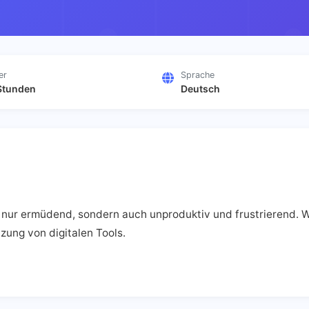
er
Sprache
Stunden
Deutsch
ur ermüdend, sondern auch unproduktiv und frustrierend. Wir 
zung von digitalen Tools.