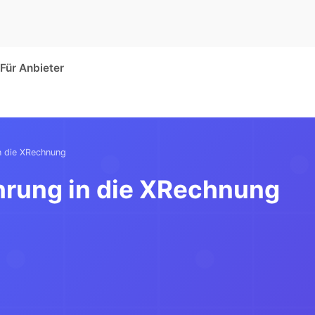
Für Anbieter
n die XRechnung
hrung in die XRechnung