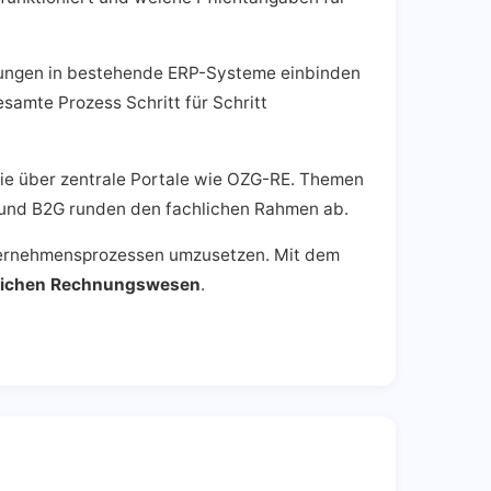
hnungen in bestehende ERP-Systeme einbinden
samte Prozess Schritt für Schritt
e über zentrale Portale wie OZG-RE. Themen
 und B2G runden den fachlichen Rahmen ab.
Unternehmensprozessen umzusetzen. Mit dem
äglichen Rechnungswesen
.