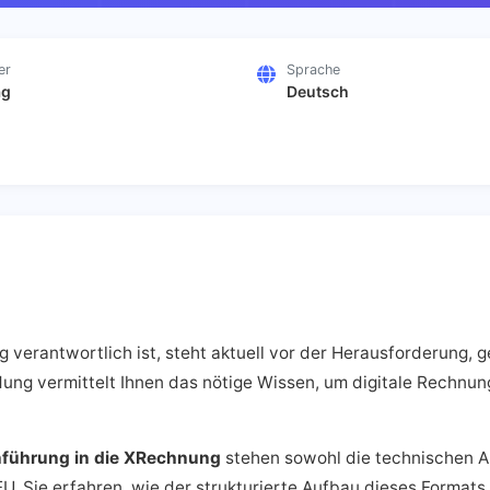
er
Sprache
ag
Deutsch
verantwortlich ist, steht aktuell vor der Herausforderung, 
ung vermittelt Ihnen das nötige Wissen, um digitale Rechnung
nführung in die XRechnung
stehen sowohl die technischen A
 Sie erfahren, wie der strukturierte Aufbau dieses Formats 