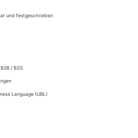
ar und festgeschrieben
 B2B / B2G
ungen
siness Language (UBL)