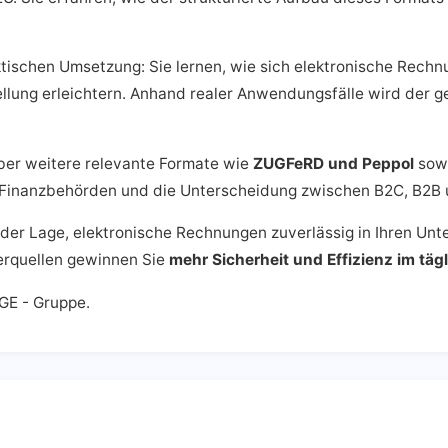
ktischen Umsetzung: Sie lernen, wie sich elektronische Rec
lung erleichtern. Anhand realer Anwendungsfälle wird der ge
über weitere relevante Formate wie
ZUGFeRD und Peppol
sowi
 Finanzbehörden und die Unterscheidung zwischen B2C, B2B
n der Lage, elektronische Rechnungen zuverlässig in Ihren 
erquellen gewinnen Sie
mehr Sicherheit und Effizienz im t
GE - Gruppe.