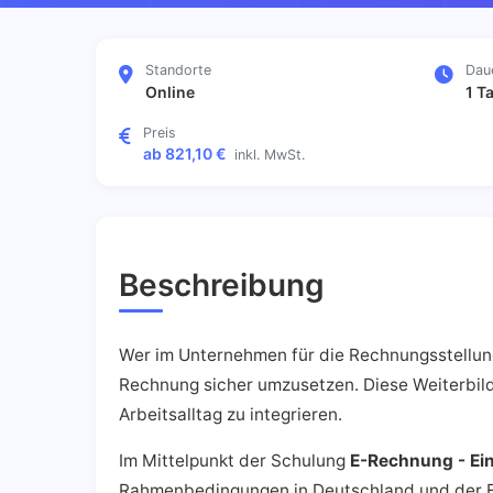
Standorte
Dau
Online
1 T
Preis
ab 821,10 €
inkl. MwSt.
Beschreibung
Wer im Unternehmen für die Rechnungsstellung 
Rechnung sicher umzusetzen. Diese Weiterbild
Arbeitsalltag zu integrieren.
Im Mittelpunkt der Schulung
E-Rechnung - Ei
Rahmenbedingungen in Deutschland und der EU.