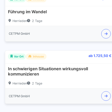
Führung im Wandel
Herrieden
2 Tage
CETPM GmbH
ab 1.725,50 €
Vor Ort
Inhouse
In schwierigen Situationen wirkungsvoll
kommunizieren
Herrieden
2 Tage
CETPM GmbH