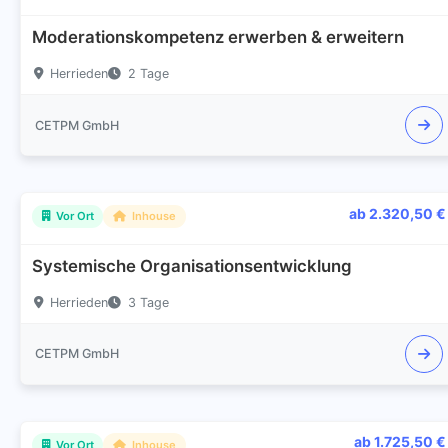
Moderationskompetenz erwerben & erweitern
Herrieden
2 Tage
CETPM GmbH
ab 2.320,50 €
Vor Ort
Inhouse
Systemische Organisationsentwicklung
Herrieden
3 Tage
CETPM GmbH
ab 1.725,50 €
Vor Ort
Inhouse