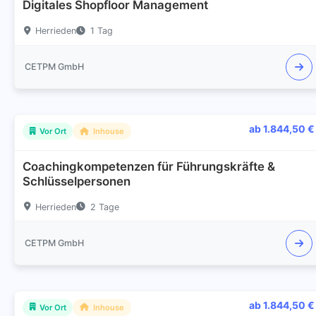
Digitales Shopfloor Management
Herrieden
1 Tag
CETPM GmbH
ab 1.844,50 €
Vor Ort
Inhouse
Coachingkompetenzen für Führungskräfte &
Schlüsselpersonen
Herrieden
2 Tage
CETPM GmbH
ab 1.844,50 €
Vor Ort
Inhouse