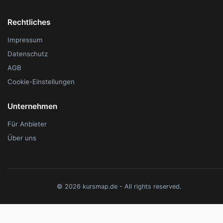
Rechtliches
Impressum
Datenschutz
AGB
Cookie-Einstellungen
Unternehmen
Für Anbieter
Über uns
© 2026 kursmap.de - All rights reserved.