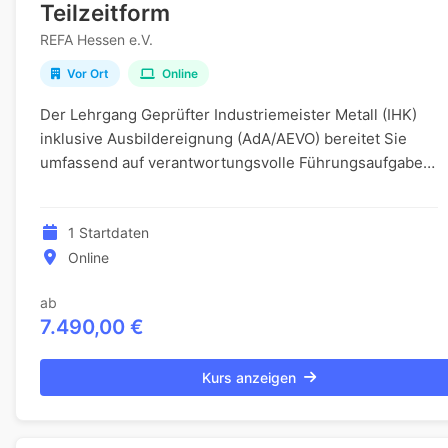
Teilzeitform
REFA Hessen e.V.
Vor Ort
Online
Der Lehrgang Geprüfter Industriemeister Metall (IHK)
inklusive Ausbildereignung (AdA/AEVO) bereitet Sie
umfassend auf verantwortungsvolle Führungsaufgaben
in der Metallindustrie sowie auf die IHK-Prüf...
1 Startdaten
Online
ab
7.490,00 €
Kurs anzeigen