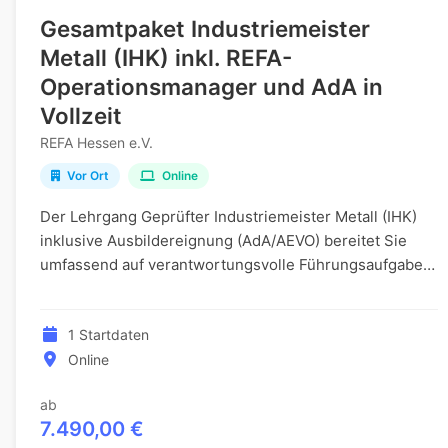
Gesamtpaket Industriemeister
Metall (IHK) inkl. REFA-
Operationsmanager und AdA in
Vollzeit
REFA Hessen e.V.
Vor Ort
Online
Der Lehrgang Geprüfter Industriemeister Metall (IHK)
inklusive Ausbildereignung (AdA/AEVO) bereitet Sie
umfassend auf verantwortungsvolle Führungsaufgaben
in der Metallindustrie sowie auf die IHK-Prüf...
1 Startdaten
Online
ab
7.490,00 €