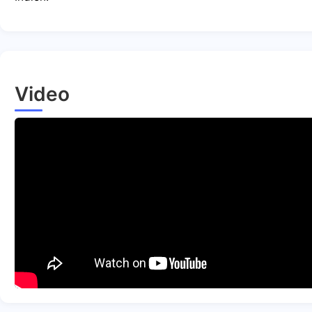
Video