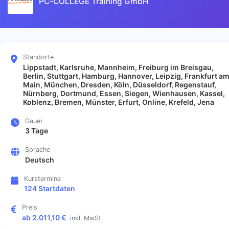
PC-COLLEGE Training GmbH
Standorte
Lippstadt, Karlsruhe, Mannheim, Freiburg im Breisgau,
Berlin, Stuttgart, Hamburg, Hannover, Leipzig, Frankfurt a
Main, München, Dresden, Köln, Düsseldorf, Regenstauf,
Nürnberg, Dortmund, Essen, Siegen, Wienhausen, Kassel,
Koblenz, Bremen, Münster, Erfurt, Online, Krefeld, Jena
Dauer
3 Tage
Sprache
Deutsch
Kurstermine
124 Startdaten
Preis
ab 2.011,10 €
inkl. MwSt.