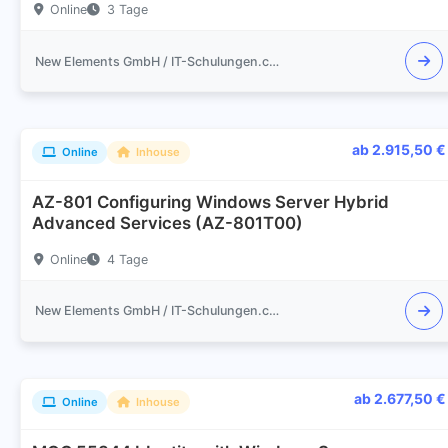
Online
3 Tage
New Elements GmbH / IT-Schulungen.com
ab 2.915,50 €
Online
Inhouse
AZ-801 Configuring Windows Server Hybrid
Advanced Services (AZ-801T00)
Online
4 Tage
New Elements GmbH / IT-Schulungen.com
ab 2.677,50 €
Online
Inhouse