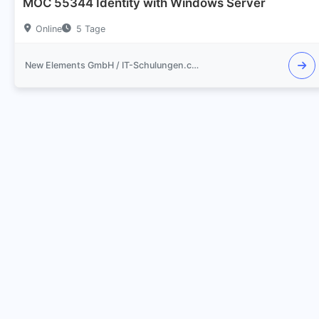
MOC 55344 Identity with Windows Server
Online
5 Tage
New Elements GmbH / IT-Schulungen.com