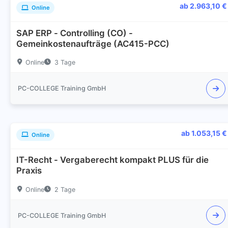
ab 2.963,10 €
Online
SAP ERP - Controlling (CO) -
Gemeinkostenaufträge (AC415-PCC)
Online
3 Tage
PC-COLLEGE Training GmbH
ab 1.053,15 €
Online
IT-Recht - Vergaberecht kompakt PLUS für die
Praxis
Online
2 Tage
PC-COLLEGE Training GmbH