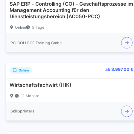
SAP ERP - Controlling (CO) - Geschäftsprozesse im
Management Accounting für den
Dienstleistungsbereich (AC050-PCC)
Online
5 Tage
PC-COLLEGE Training GmbH
ab 3.997,00 €
Online
Wirtschaftsfachwirt (IHK)
11 Monate
SkillSprinters