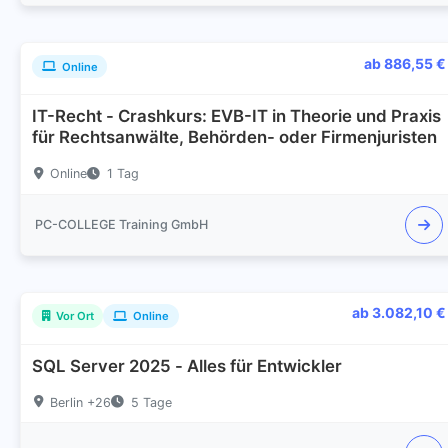
ab 886,55 €
Online
IT-Recht - Crashkurs: EVB-IT in Theorie und Praxis
für Rechtsanwälte, Behörden- oder Firmenjuristen
Online
1 Tag
PC-COLLEGE Training GmbH
ab 3.082,10 €
Vor Ort
Online
SQL Server 2025 - Alles für Entwickler
Berlin +26
5 Tage