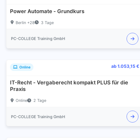
Power Automate - Grundkurs
Berlin +28
3 Tage
PC-COLLEGE Training GmbH
ab 1.053,15 €
Online
IT-Recht - Vergaberecht kompakt PLUS für die
Praxis
Online
2 Tage
PC-COLLEGE Training GmbH