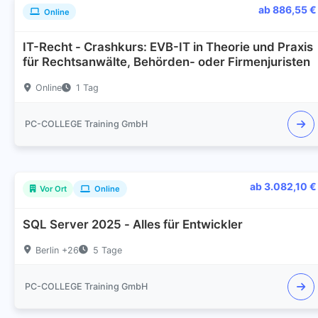
ab 886,55 €
Online
IT-Recht - Crashkurs: EVB-IT in Theorie und Praxis
für Rechtsanwälte, Behörden- oder Firmenjuristen
Online
1 Tag
PC-COLLEGE Training GmbH
ab 3.082,10 €
Vor Ort
Online
SQL Server 2025 - Alles für Entwickler
Berlin +26
5 Tage
PC-COLLEGE Training GmbH