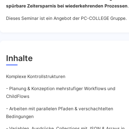
spürbare Zeitersparnis bei wiederkehrenden Prozessen
.
Dieses Seminar ist ein Angebot der PC-COLLEGE Gruppe.
Inhalte
Komplexe Kontrollstrukturen
- Planung & Konzeption mehrstufiger Workflows und
ChildFlows
- Arbeiten mit parallelen Pfaden & verschachtelten
Bedingungen
- Variablen, Ausdrücke, Collections mit JSON & Arrays in