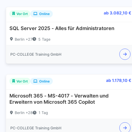
ab 3.082,10 €
Vor Ort
Online
SQL Server 2025 - Alles für Administratoren
Berlin +27
5 Tage
PC-COLLEGE Training GmbH
ab 1.178,10 €
Vor Ort
Online
Microsoft 365 - MS-4017 - Verwalten und
Erweitern von Microsoft 365 Copilot
Berlin +28
1 Tag
PC-COLLEGE Training GmbH