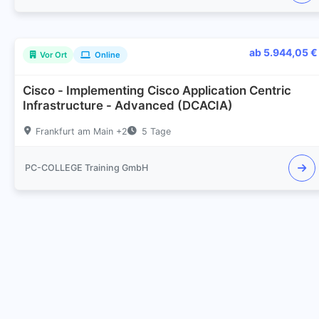
ab 5.944,05 €
Vor Ort
Online
Cisco - Implementing Cisco Application Centric
Infrastructure - Advanced (DCACIA)
Frankfurt am Main +2
5 Tage
PC-COLLEGE Training GmbH